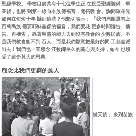
聖經學校。 學校目前共有十七位學生正 在接受聖經裝備，畢
業後，也將 到第一線向本族傳福音，開拓教 會。詢問羅弟兄
如何在短短十年 辦到這些？他懇切表示： 「我們周圍還有上
百萬民族 需要耶穌基督的福音，我們要花 更多時間禱告、禱
告、再禱告， 靠著聖靈的能力去到沒有教會的 少數民族。不
是我們教會衝不到 百人，而是我們願意把最好的同 工都差派
出去！我們也一直感念 江牧師長久的關心與支持，如今 也領
受了這份莫大的恩典。」
顧念比我們更窮的族人
幾天後， 來到苗族