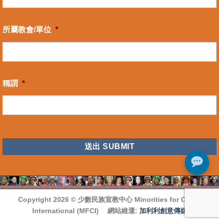
所屬教會/單位
*
稱謂
*
CAPTCHA
Copyright 2026 ©
少數民族宣教中心 Minorities for Christ
International (MFCI)
網站維運:
加利利創意傳媒