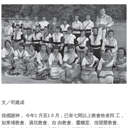
文／司建成
很感謝神， 今年1 月至1 0 月，已有七間以上教會牧者同 工，
如東埔教會、過坑教會、自 由教會、靈糧堂、信望愛教會、