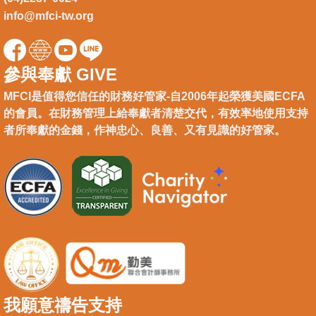
info@mfci-tw.org
參與奉獻 GIVE
MFCI是值得您信任的財務好管家-自2006年起榮獲美國ECFA
的會員。在財務管理上給奉獻者清楚交代，有效率地使用支持
者所奉獻的金錢，作神忠心、良善、又有見識的好管家。
我願意禱告支持