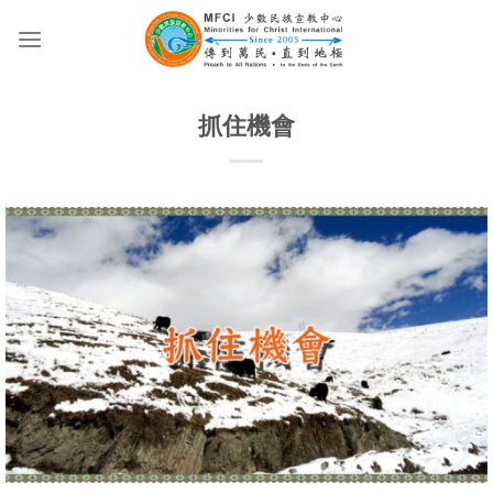
Skip
to
content
抓住機會