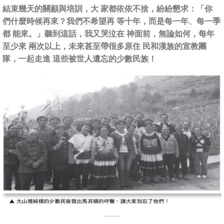
結束幾天的關顧與培訓，大 家都依依不捨，紛紛懇求：「你
們什麼時候再來？我們不希望再 等十年，而是每一年、每一季
都 能來。」聽到這話，我又哭泣在 神面前，無論如何，每年
至少來 兩次以上，未來甚至帶很多原住 民和漢族的宣教團
隊，一起走進 這些被世人遺忘的少數民族！