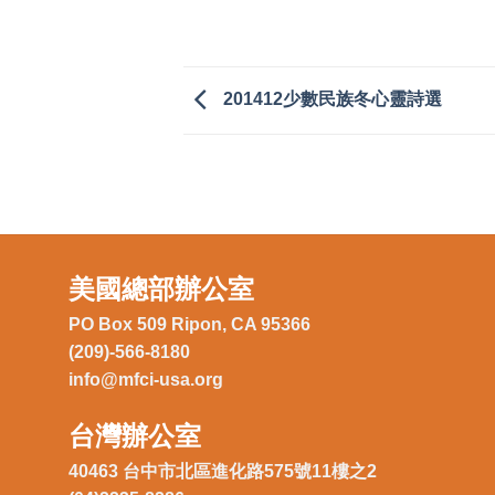
201412少數民族冬心靈詩選
美國總部辦公室
PO Box 509 Ripon, CA 95366
(209)-566-8180
info@mfci-usa.org
台灣辦公室
40463 台中市北區進化路575號11樓之2