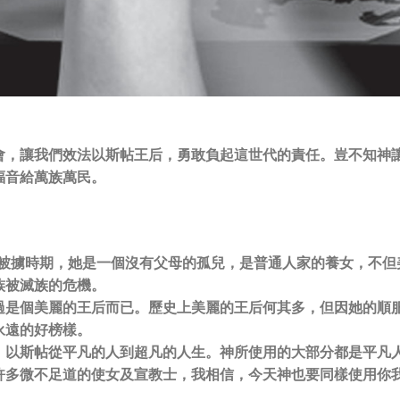
會，讓我們效法以斯帖王后，勇敢負起這世代的責任。豈不知神
福音給萬族萬民。
太人被擄時期，她是一個沒有父母的孤兒，是普通人家的養女，不
族被滅族的危機。
過是個美麗的王后而已。歷史上美麗的王后何其多，但因她的順
永遠的好榜樣。
，以斯帖從平凡的人到超凡的人生。神所使用的大部分都是平凡
許多微不足道的使女及宣教士，我相信，今天神也要同樣使用你