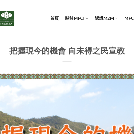
首頁
關於MFCI
認識M2M
MF
把握現今的機會 向未得之民宣教