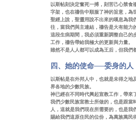
以斯帖刻決定奮死一搏，刻苦己心禁食
字架，也在禱告中順服了神的旨意，為
聖經上說，聖靈用說不出來的嘆息為我
往，當我們與主連結，禱告是大有能力
這段生病期間，我必須重新調整自己的
工作，禱告帶給我極大的更新與力量。
雖然不是人人都可以成為王后，但我們
四、她的使命──委身的人
以斯帖是在外邦人中，也就是未得之地
界各地的少數民族。
神已經在不同時代興起宣教工作，帶來了
我們少數民族宣教士所做的，也是跟當
人，這就是我們現在所需要的，也是我
賜給我們這原住民的位份，為萬族萬民