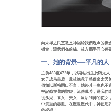
向未得之民宣教是神賜給我們現今的機
機會，讓我們在前線、後方攜手同心傳
一、她的背景──平凡的人
主前483至473年，以斯帖出生於猶
女子成為皇后，最後挽救了整個猶太民
假如以斯帖閉口不言，她終其一生也不
被記錄在舊約聖經，流傳萬芳，是我們
從孤兒、養女、美女、皇后到神的使女
中貴重的器皿。在歷世歷代中，神使用
的祝福！