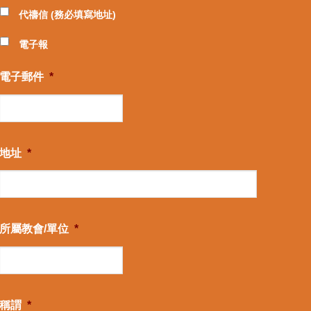
代禱信 (務必填寫地址)
電子報
電子郵件
*
地址
*
所屬教會/單位
*
稱謂
*