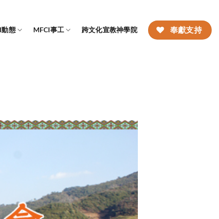
CI動態
MFCI事工
跨文化宣教神學院
奉獻支持