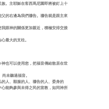
民族。主耶穌在客西馬尼園即將被釘上十
能父的右邊為我們禱告。禱告就是跟主來
使我跟神的關係更加親近，積極安排交接
內心最大的支柱。
今神也可以使用您，把福音傳給散居在世
）尚未聽過福音。
凡的人、順服的人、禱告的人、委身的
中心能夠參與未得之民的宣教，如同神所