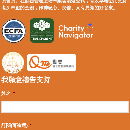
的會員。在財務管理上給奉獻者清楚交代，有效率地使用支持
者所奉獻的金錢，作神忠心、良善、又有見識的好管家。
我願意禱告支持
姓名
*
訂閱(可複選)
*