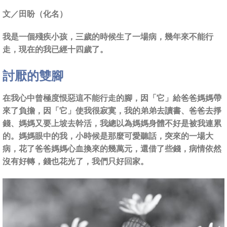
文／田盼（化名）
我是一個殘疾小孩，三歲的時候生了一場病，幾年來不能行
走，現在的我已經十四歲了。
討厭的雙腳
在我心中曾極度恨惡這不能行走的腳，因「它」給爸爸媽媽帶
來了負擔，因「它」使我很寂寞，我的弟弟去讀書、爸爸去掙
錢、媽媽又要上坡去幹活，我總以為媽媽身體不好是被我連累
的。媽媽眼中的我，小時候是那麼可愛聽話，突來的一場大
病，花了爸爸媽媽心血換來的幾萬元，還借了些錢，病情依然
沒有好轉，錢也花光了，我們只好回家。