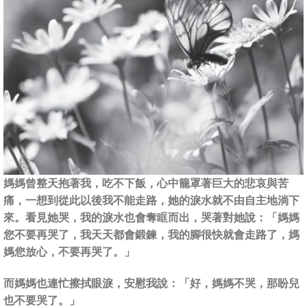
媽媽曾整天抱著我，吃不下飯，心中籠罩著巨大的悲哀與苦
痛，一想到從此以後我不能走路，她的淚水就不由自主地淌下
來。看見她哭，我的淚水也會奪眶而出，哭著對她說：「媽媽
您不要再哭了，我天天都會鍛鍊，我的腳很快就會走路了，媽
媽您放心，不要再哭了。」
而媽媽也連忙擦拭眼淚，安慰我說：「好，媽媽不哭，那盼兒
也不要哭了。」