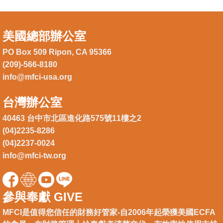
美國總部辦公室
PO Box 509 Ripon, CA 95366
(209)-566-8180
info@mfci-usa.org
台灣辦公室
40463 台中市北區進化路575號11樓之2
(04)2235-8286
(04)2237-0024
info@mfci-tw.org
參與奉獻 GIVE
MFCI是值得您信任的財務好管家-自2006年起榮獲美國ECFA