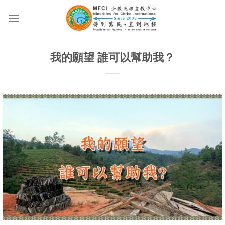
Skip
to
content
我的願望 誰可以幫助我？