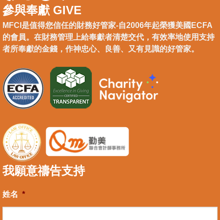
參與奉獻 GIVE
MFCI是值得您信任的財務好管家-自2006年起榮獲美國ECFA
的會員。在財務管理上給奉獻者清楚交代，有效率地使用支持
者所奉獻的金錢，作神忠心、良善、又有見識的好管家。
我願意禱告支持
姓名
*