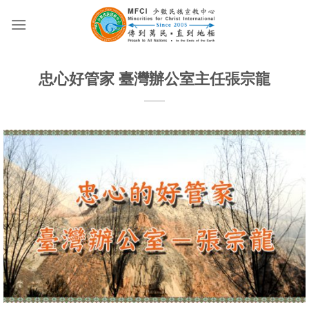
Skip
to
content
忠心好管家 臺灣辦公室主任張宗龍