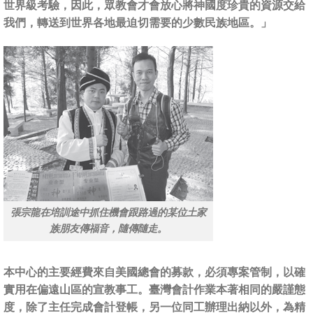
世界級考驗，因此，眾教會才會放心將神國度珍貴的資源交給
我們，轉送到世界各地最迫切需要的少數民族地區。」
張宗龍在培訓途中抓住機會跟路過的某位土家
族朋友傳福音，隨傳隨走。
本中心的主要經費來自美國總會的募款，必須專案管制，以確
實用在偏遠山區的宣教事工。臺灣會計作業本著相同的嚴謹態
度，除了主任完成會計登帳，另一位同工辦理出納以外，為精