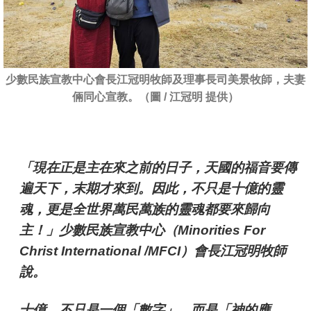
少數民族宣教中心會長江冠明牧師及理事長司美景牧師，夫妻
倆同心宣教。（圖 / 江冠明 提供）
「
現在正是主在來之前的日子，天國的福音要傳
遍天下，末期才來到。因此，不只是十億的靈
魂，更是全世界萬民萬族的靈魂都要來歸向
主！
」少數民族宣教中心（Minorities For
Christ International /MFCI）會長江冠明牧師
說。
十億，不只是一個「數字」，而是「神的應