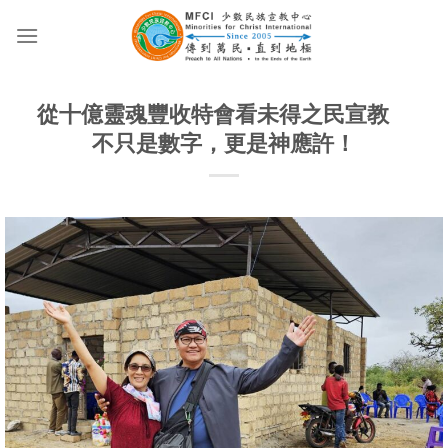
Skip
to
content
從十億靈魂豐收特會看未得之民宣教
不只是數字，更是神應許！