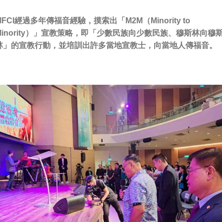
MFCI經過多年傳福音經驗，摸索出「M2M（Minority to
Minority）」宣教策略，即「少數民族向少數民族、穆斯林向穆
林」的宣教行動，並培訓出許多當地宣教士，向當地人傳福音。