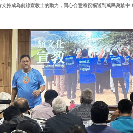
方支持成為前線宣教士的動力，同心合意將祝福送到萬民萬族中