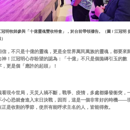
江冠明牧師參與「十億靈魂豐收特會」，於台前帶領禱告。（圖 / 江冠明 
供）
相信，
不只是十億的靈魂，更是全世界萬民萬族的靈魂，都要來
向神！
江冠明心存盼望的認為
：「十億」不只是個拋磚引玉的數
字，更是個「應許的起頭」！
觀看現今世局，天災人禍不斷，戰爭、疫情，多處都爆發衝突，
不小心恐就會進入末日決戰，因而，這是一個非常好的時機——
在正是收割的季節，使所有能呼求主名的人，皆能得救。