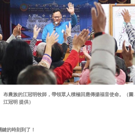
布農族的江冠明牧師，帶領眾人積極回應傳揚福音使命。（圖 
江冠明 提供）
關鍵的時刻到了！