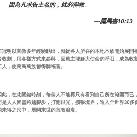
因為凡求告主名的，就必得救。
—羅馬書10:13
江冠明以宣教多年經驗點出，就從各人所在的本地本族開始展開
音收割，用各樣方式來參與，回應主耶穌大使命的呼召，成為收
工人，使萬民萬族都得聽福音。
因此，在此關鍵時刻，每個人不能再只有看到自己所在範圍而已
而是人人皆需跨越腳步，打開眼光，擴張境界，
進入全世界30多
的未得之民中，展開末世的宣教浪潮。