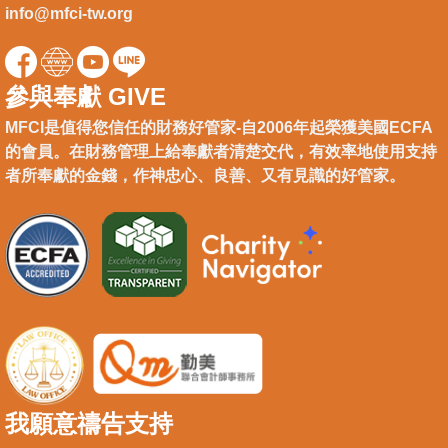
info@mfci-tw.org
參與奉獻 GIVE
MFCI是值得您信任的財務好管家-自2006年起榮獲美國ECFA
的會員。在財務管理上給奉獻者清楚交代，有效率地使用支持
者所奉獻的金錢，作神忠心、良善、又有見識的好管家。
我願意禱告支持