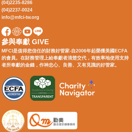
(04)2235-8286
(04)2237-0024
info@mfci-tw.org
參與奉獻 GIVE
MFCI是值得您信任的財務好管家-自2006年起榮獲美國ECFA
的會員。在財務管理上給奉獻者清楚交代，有效率地使用支持
者所奉獻的金錢，作神忠心、良善、又有見識的好管家。