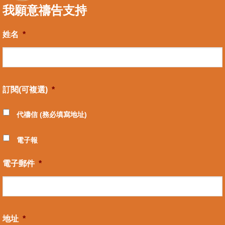
我願意禱告支持
姓名
*
訂閱(可複選)
*
代禱信 (務必填寫地址)
電子報
電子郵件
*
地址
*