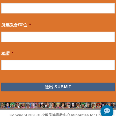
所屬教會/單位
*
稱謂
*
CAPTCHA
Copyright 2026 ©
少數民族宣教中心 Minorities for Christ