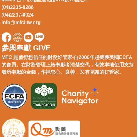
(04)2235-8286
(04)2237-0024
info@mfci-tw.org
參與奉獻 GIVE
MFCI是值得您信任的財務好管家-自2006年起榮獲美國ECFA
的會員。在財務管理上給奉獻者清楚交代，有效率地使用支持
者所奉獻的金錢，作神忠心、良善、又有見識的好管家。