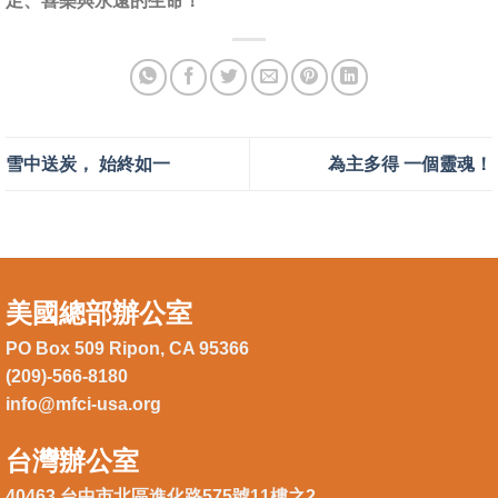
足、喜樂與永遠的生命！
雪中送炭， 始終如一
為主多得 一個靈魂！
美國總部辦公室
PO Box 509 Ripon, CA 95366
(209)-566-8180
info@mfci-usa.org
台灣辦公室
40463 台中市北區進化路575號11樓之2