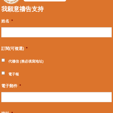
我願意禱告支持
姓名
*
訂閱(可複選)
*
代禱信 (務必填寫地址)
電子報
電子郵件
*