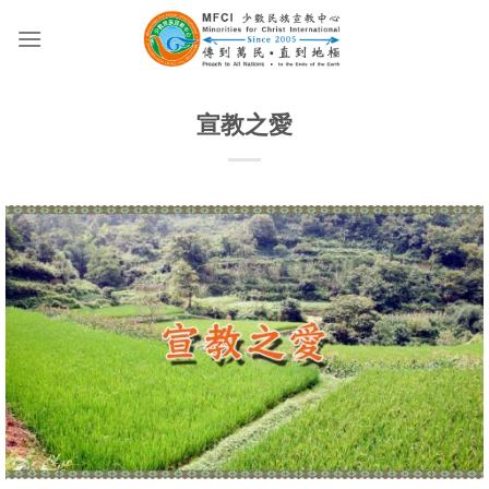
Skip
to
content
宣教之愛