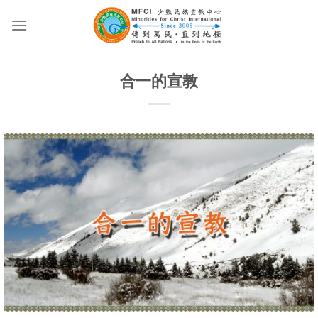
Skip
to
content
合一的宣教