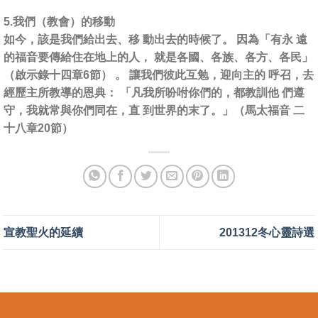
5.我們（教會）的移動
如今，該是我們給出去、移 動出去的時候了。 因為「有永 遠
的福音要傳給住在地上的人， 就是各國、各族、各方、各民」
（啟示錄十四章6節） 。 讓我們彼此互勉，迎向主的 呼召，去
經歷主所教導的恩典： 「凡我所吩咐你們的，都教訓他 們遵
守，我就常與你們同在，直 到世界的末了。」（馬太福音 二
十八章20節）
宣教聖火的延續
201312冬心靈詩選