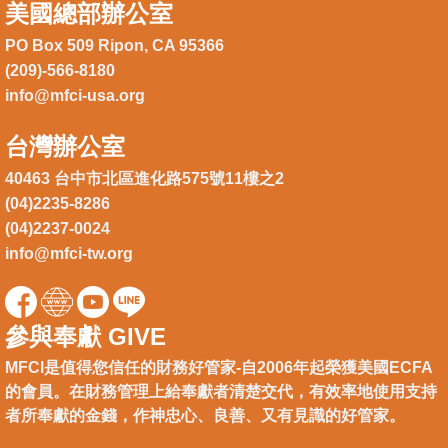
美國總部辦公室
PO Box 509 Ripon, CA 95366
(209)-566-8180
info@mfci-usa.org
台灣辦公室
40463 台中市北區進化路575號11樓之2
(04)2235-8286
(04)2237-0024
info@mfci-tw.org
參與奉獻 GIVE
MFCI是值得您信任的財務好管家-自2006年起榮獲美國ECFA
的會員。在財務管理上給奉獻者清楚交代，有效率地使用支持
者所奉獻的金錢，作神忠心、良善、又有見識的好管家。