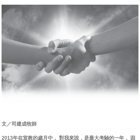
文／司建成牧師
2013年在宣教的歲月中， 對我來說，是最大考驗的一年， 因