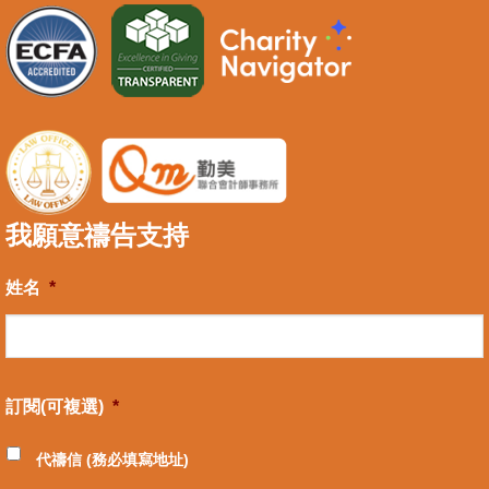
我願意禱告支持
姓名
*
訂閱(可複選)
*
代禱信 (務必填寫地址)