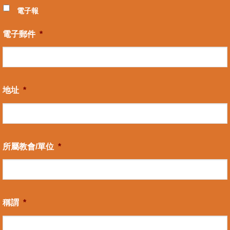
電子報
電子郵件
*
地址
*
所屬教會/單位
*
稱謂
*