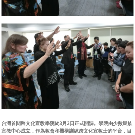
台灣首間跨文化宣教學院於3月3日正式開課。學院由少數民族
宣教中心成立，作為教會和機構訓練跨文化宣教士的平台，目