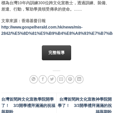
標為台灣10年內訓練300位跨文化宣教士，透過訓練、裝備、
差遣、行動，幫助學員領受傳承的使命。……
文章來源：香港基督日報
http://www.gospelherald.com.hk/news/mis-
2842/%E5%8D%81%E5%B9%B4%E8%A8%93%E7%B7%
完整報導
台灣首間跨文化宣教學院開學
台灣首間跨文化宣教神學院開
了！ 3/3開學禮拜滿滿的祝福
學了！ 3/3開學禮拜滿滿的祝
與期盼
福與期盼