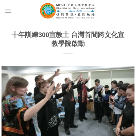
Skip
to
content
十年訓練300宣教士 台灣首間跨文化宣
教學院啟動