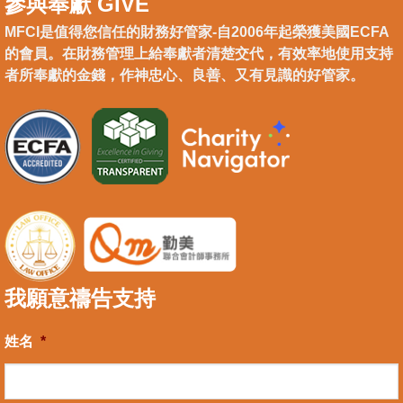
參與奉獻 GIVE
MFCI是值得您信任的財務好管家-自2006年起榮獲美國ECFA
的會員。在財務管理上給奉獻者清楚交代，有效率地使用支持
者所奉獻的金錢，作神忠心、良善、又有見識的好管家。
我願意禱告支持
姓名
*