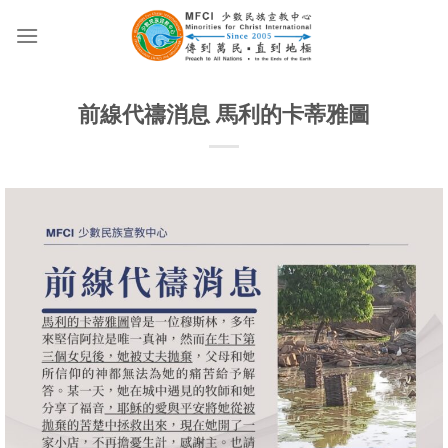
Skip
to
content
前線代禱消息 馬利的卡蒂雅圖