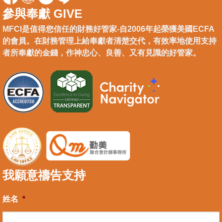
參與奉獻 GIVE
MFCI是值得您信任的財務好管家-自2006年起榮獲美國ECFA
的會員。在財務管理上給奉獻者清楚交代，有效率地使用支持
者所奉獻的金錢，作神忠心、良善、又有見識的好管家。
我願意禱告支持
姓名
*