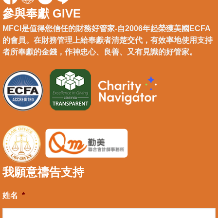
參與奉獻 GIVE
MFCI是值得您信任的財務好管家-自2006年起榮獲美國ECFA
的會員。在財務管理上給奉獻者清楚交代，有效率地使用支持
者所奉獻的金錢，作神忠心、良善、又有見識的好管家。
我願意禱告支持
姓名
*