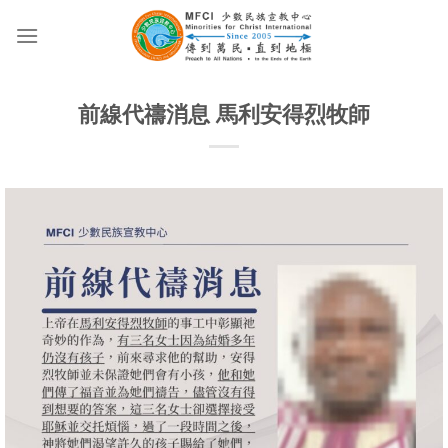
Skip
to
content
前線代禱消息 馬利安得烈牧師