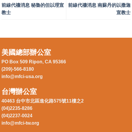
前線代禱消息 秘魯的但以理宣
前線代禱消息 南蘇丹的以撒迦
教士
宣教士
美國總部辦公室
PO Box 509 Ripon, CA 95366
(209)-566-8180
info@mfci-usa.org
台灣辦公室
40463 台中市北區進化路575號11樓之2
(04)2235-8286
(04)2237-0024
info@mfci-tw.org