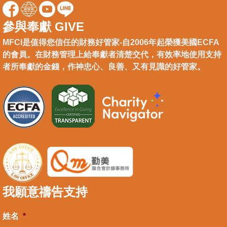
參與奉獻 GIVE
MFCI是值得您信任的財務好管家-自2006年起榮獲美國ECFA
的會員。在財務管理上給奉獻者清楚交代，有效率地使用支持
者所奉獻的金錢，作神忠心、良善、又有見識的好管家。
我願意禱告支持
姓名
*