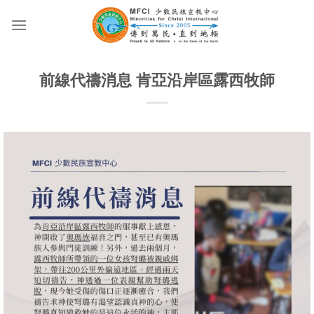
Skip
to
content
前線代禱消息 肯亞沿岸區露西牧師