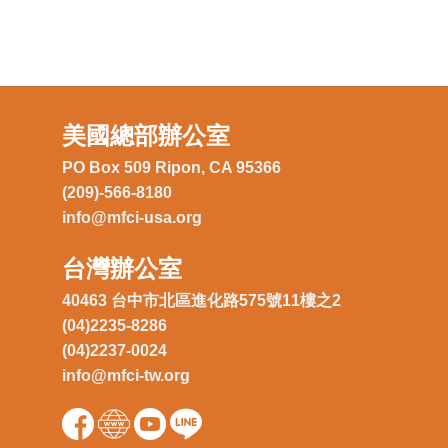
美國總部辦公室
PO Box 509 Ripon, CA 95366
(209)-566-8180
info@mfci-usa.org
台灣辦公室
40463 台中市北區進化路575號11樓之2
(04)2235-8286
(04)2237-0024
info@mfci-tw.org