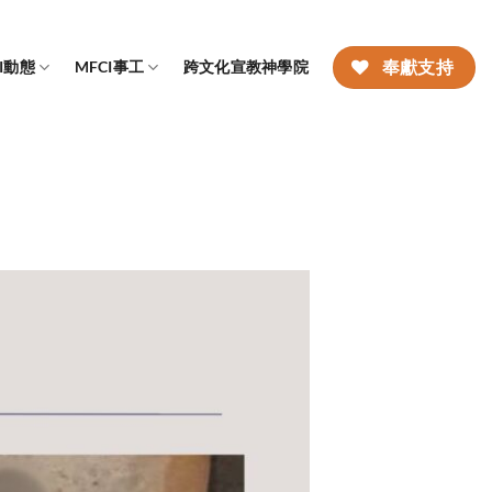
CI動態
MFCI事工
跨文化宣教神學院
奉獻支持