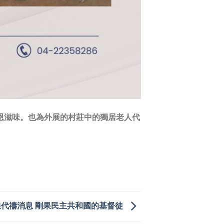
恩滋味。也為外展的村莊中的獨居老人代
線代禱消息 剛果民主共和國的基督徒