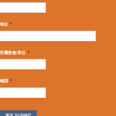
地址
*
所屬教會/單位
*
稱謂
*
CAPTCHA