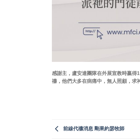
感謝主，盧安達團隊在外展宣教時贏得
禱，他們大多在病痛中，無人照顧，求
前線代禱消息 剛果約瑟牧師