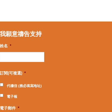
我願意禱告支持
姓名
*
訂閱(可複選)
*
代禱信 (務必填寫地址)
電子報
電子郵件
*