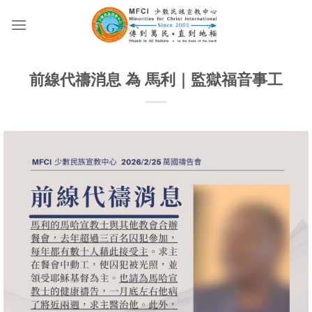
Skip
to
content
前線代禱消息 為 馬利｜監獄福音事工