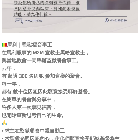
馬利｜監獄福音事工
在馬利服事的 M2M 宣教士馬哈宣教士，
與當地教會一同舉辦監獄餐會事工。
去年，
有 超過 300 名囚犯 參加這樣的聚會。
每一年，
都有 數十位囚犯因此願意接受耶穌基督。
在簡單的餐會與分享中，
許多人第一次聽見福音，
也開始重新思考自己的生命。
• 求主在監獄餐會中親自動工
• 求聖靈光照囚犯的心，使他們願意接受耶穌基督為主