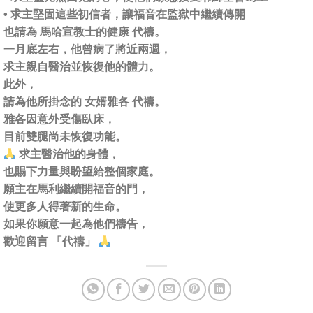
• 求主堅固這些初信者，讓福音在監獄中繼續傳開
也請為 馬哈宣教士的健康 代禱。
一月底左右，他曾病了將近兩週，
求主親自醫治並恢復他的體力。
此外，
請為他所掛念的 女婿雅各 代禱。
雅各因意外受傷臥床，
目前雙腿尚未恢復功能。
求主醫治他的身體，
也賜下力量與盼望給整個家庭。
願主在馬利繼續開福音的門，
使更多人得著新的生命。
如果你願意一起為他們禱告，
歡迎留言 「代禱」