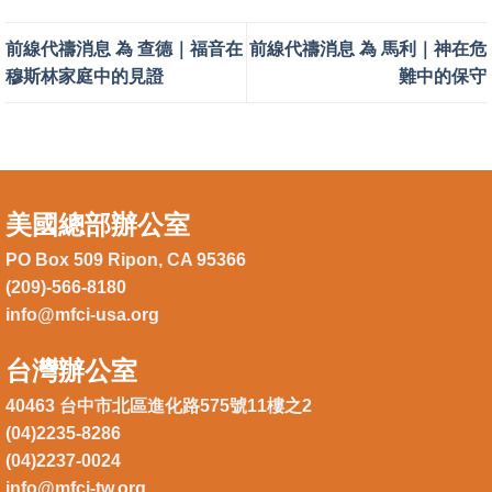
前線代禱消息 為 查德｜福音在
前線代禱消息 為 馬利｜神在危
穆斯林家庭中的見證
難中的保守
美國總部辦公室
PO Box 509 Ripon, CA 95366
(209)-566-8180
info@mfci-usa.org
台灣辦公室
40463 台中市北區進化路575號11樓之2
(04)2235-8286
(04)2237-0024
info@mfci-tw.org