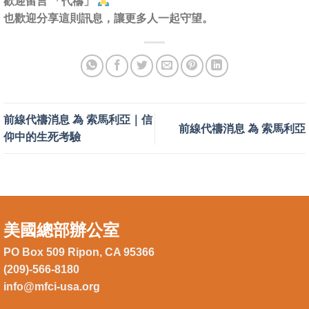
歡迎留言 「代禱」
也歡迎分享這則訊息，讓更多人一起守望。
前線代禱消息 為 索馬利亞｜信
前線代禱消息 為 索馬利亞
仰中的生死考驗
美國總部辦公室
PO Box 509 Ripon, CA 95366
(209)-566-8180
info@mfci-usa.org