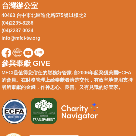
台灣辦公室
40463 台中市北區進化路575號11樓之2
(04)2235-8286
(04)2237-0024
info@mfci-tw.org
參與奉獻 GIVE
MFCI是值得您信任的財務好管家-自2006年起榮獲美國ECFA
的會員。在財務管理上給奉獻者清楚交代，有效率地使用支持
者所奉獻的金錢，作神忠心、良善、又有見識的好管家。