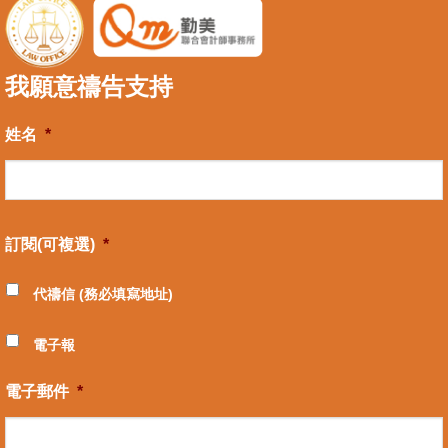
我願意禱告支持
姓名
*
訂閱(可複選)
*
代禱信 (務必填寫地址)
電子報
電子郵件
*