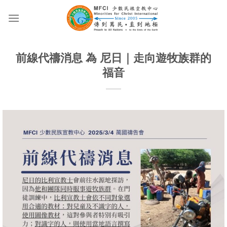
Skip
to
content
前線代禱消息 為 尼日｜走向遊牧族群的
福音