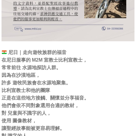
尼日｜走向遊牧族群的福音
在尼日服事的 M2M 宣教士比利宣教士，
常常前往 水源地探訪人群。
因為在沙漠地區，
許多 遊牧民族會在水源地聚集。
比利宣教士和他的團隊
正是在這些地方接觸、關懷並分享福音。
他們會依不同對象選用合適的教材，
對 兒童與不識字的人，
使用 圖像教材，
讓聖經故事能被更容易理解。
對 識字的人，