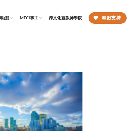
CI動態
MFCI事工
跨文化宣教神學院
奉獻支持