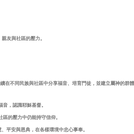
、親友與社區的壓力。
士持續在不同民族與社區中分享福音、培育門徒，並建立屬神的群
福音，認識耶穌基督。
社區的壓力中仍能持守信仰。
智慧、平安與恩典，在各樣環境中忠心事奉。