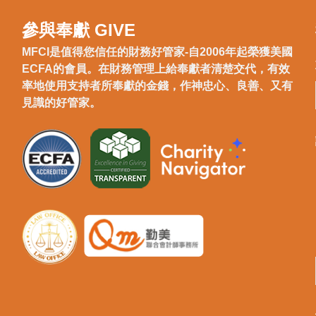
參與奉獻 GIVE
MFCI是值得您信任的財務好管家-自2006年起榮獲美國
ECFA的會員。在財務管理上給奉獻者清楚交代，有效
率地使用支持者所奉獻的金錢，作神忠心、良善、又有
見識的好管家。