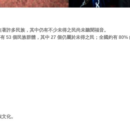
住著許多民族，其中仍有不少未得之民尚未聽聞福音。
哈薩克共有 53 個民族群體，其中 27 個仍屬於未得之民；全國約有 
族文化。