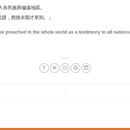
入各民族與偏遠地區。
見證，然後末期才來到。」
be preached in the whole world as a testimony to all nations