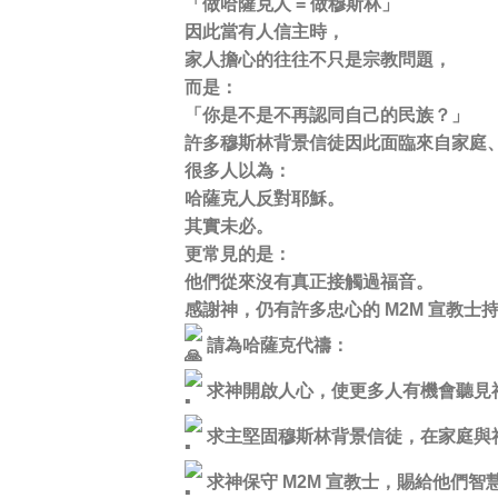
「做哈薩克人 = 做穆斯林」
因此當有人信主時，
家人擔心的往往不只是宗教問題，
而是：
「你是不是不再認同自己的民族？」
許多穆斯林背景信徒因此面臨來自家庭
很多人以為：
哈薩克人反對耶穌。
其實未必。
更常見的是：
他們從來沒有真正接觸過福音。
感謝神，仍有許多忠心的 M2M 宣教
請為哈薩克代禱：
求神開啟人心，使更多人有機會聽見
求主堅固穆斯林背景信徒，在家庭與
求神保守 M2M 宣教士，賜給他們