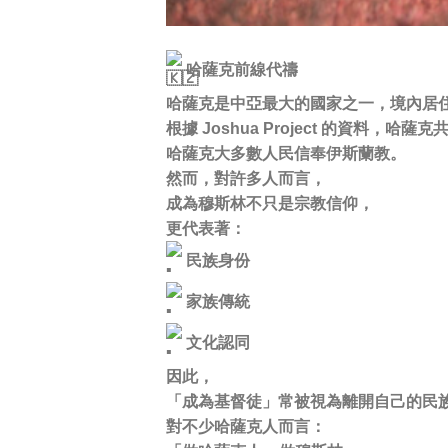
哈薩克前線代禱
哈薩克是中亞最大的國家之一，境內居
根據 Joshua Project 的資料，
哈薩克大多數人民信奉伊斯蘭教。
然而，對許多人而言，
成為穆斯林不只是宗教信仰，
更代表著：
民族身份
家族傳統
文化認同
因此，
「成為基督徒」常被視為離開自己的民
對不少哈薩克人而言：