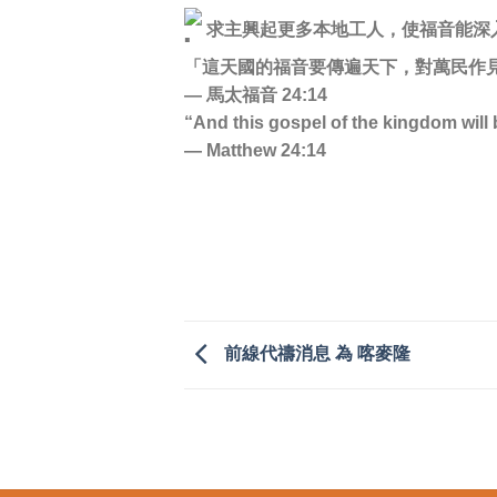
求主興起更多本地工人，使福音能深
「這天國的福音要傳遍天下，對萬民作
— 馬太福音 24:14
“And this gospel of the kingdom will 
— Matthew 24:14
前線代禱消息 為 喀麥隆