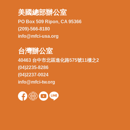
美國總部辦公室
PO Box 509 Ripon, CA 95366
(209)-566-8180
info@mfci-usa.org
台灣辦公室
40463 台中市北區進化路575號11樓之2
(04)2235-8286
(04)2237-0024
info@mfci-tw.org