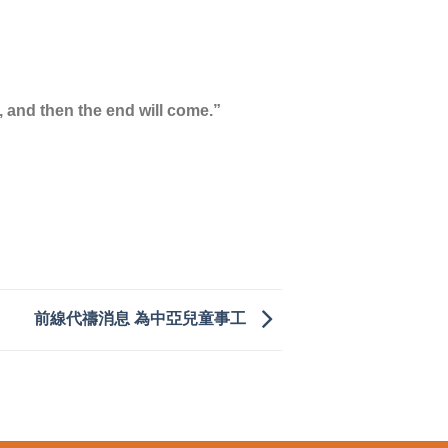
, and then the end will come.”
前線代禱消息 為中亞兒童事工