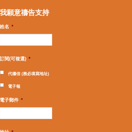
我願意禱告支持
姓名
*
訂閱(可複選)
*
代禱信 (務必填寫地址)
電子報
電子郵件
*