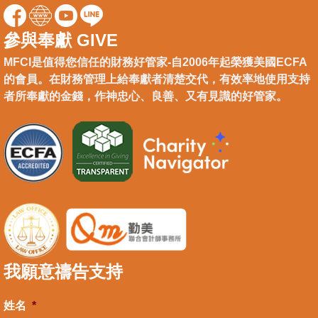
參與奉獻 GIVE
MFCI是值得您信任的財務好管家-自2006年起榮獲美國ECFA
的會員。在財務管理上給奉獻者清楚交代，有效率地使用支持
者所奉獻的金錢，作神忠心、良善、又有見識的好管家。
我願意禱告支持
姓名
*