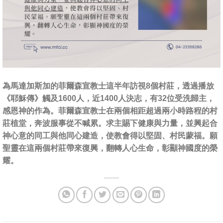
為馬達加斯加的菲爾森宣教士這半年訪視8個村莊，透過播放
《耶穌傳》觸及1600人，近1400人決志，有32位受洗歸主，
感恩神的作為。菲爾森宣教士在兩個相距超過兩小時路程的村
莊植堂，奔波服事從不喊累。求主賜下健康與力量，並興起合
神心意的同工與他同心建造，使教會得以堅固、村民蒙福。願
聖靈在這兩個村莊帶來復興，翻轉人心生命，彰顯神國度的榮
耀。