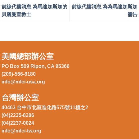
前線代禱消息 為馬達加斯加的
前線代禱消息 為為馬達加斯加
貝麗曼宣教士
禱告
美國總部辦公室
PO Box 509 Ripon, CA 95366
(209)-566-8180
info@mfci-usa.org
台灣辦公室
40463 台中市北區進化路575號11樓之2
(04)2235-8286
(04)2237-0024
info@mfci-tw.org