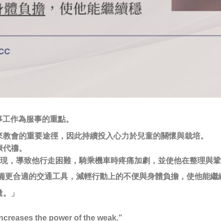
童事工作為服事的重點。
來教會的重要途徑，因此持續投入心力於兒童的關懷與栽培。
康代禱。
次出現，導致他行走困難，騎乘機車時疼痛加劇，並使他在整理與
備更合適的交通工具，減輕行動上的不便與身體負擔，使他能繼
量。」
increases the power of the weak.”