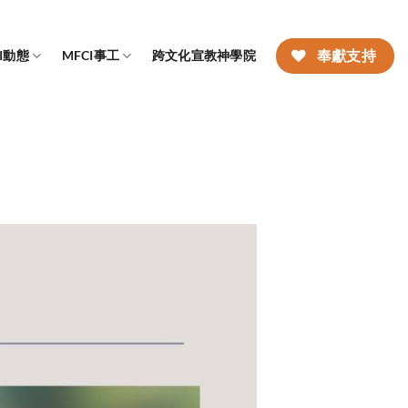
CI動態
MFCI事工
跨文化宣教神學院
奉獻支持