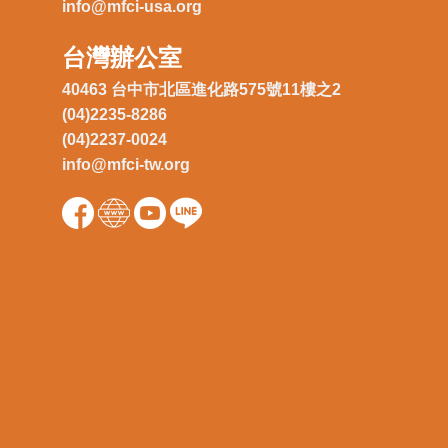
info@mfci-usa.org
台灣辦公室
40463 台中市北區進化路575號11樓之2
(04)2235-8286
(04)2237-0024
info@mfci-tw.org