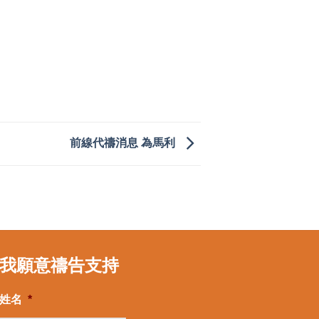
前線代禱消息 為馬利
我願意禱告支持
姓名
*