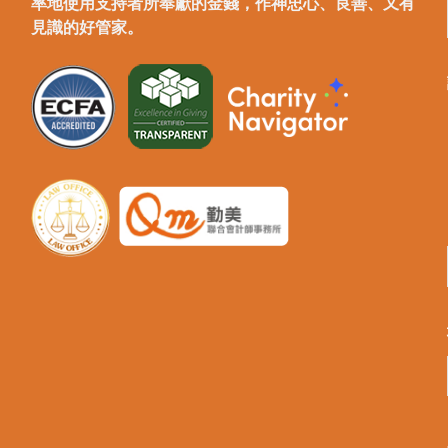
率地使用支持者所奉獻的金錢，作神忠心、良善、又有
見識的好管家。