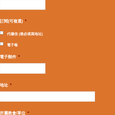
訂閱(可複選)
*
代禱信 (務必填寫地址)
電子報
電子郵件
*
地址
*
所屬教會/單位
*