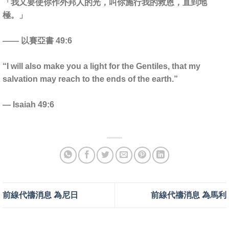
「我又要使你作外邦人的光，叫你施行我的救恩，直到地
極。」
—— 以賽亞書 49:6
“I will also make you a light for the Gentiles, that my
salvation may reach to the ends of the earth.”
— Isaiah 49:6
前線代禱消息 為尼日
前線代禱消息 為馬利