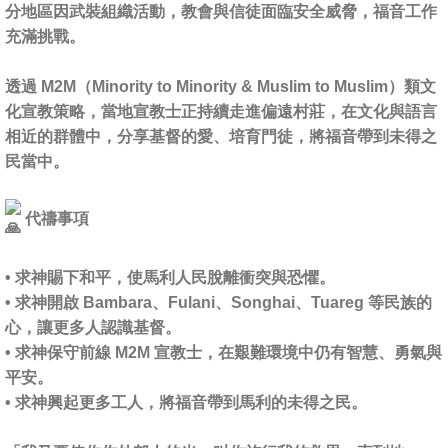
分地區因武裝組織活動，教會與信徒面臨安全威脅，福音工作
充滿挑戰。
透過 M2M（Minority to Minority & Muslim to Muslim）類文
化宣教策略，當地宣教士正持續走進偏遠村莊，在文化與語言
相近的群體中，分享基督的愛、培育門徒，將福音帶到未得之
民當中。
代禱事項
• 求神賜下和平，使馬利人民脫離衝突與恐懼。
• 求神開啟 Bambara、Fulani、Songhai、Tuareg 等民族的
心，讓更多人認識基督。
• 求神保守前線 M2M 宣教士，在艱難環境中仍有智慧、勇氣與
平安。
• 求神興起更多工人，將福音帶到馬利的未得之民。