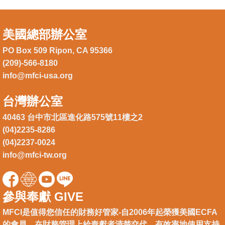
美國總部辦公室
PO Box 509 Ripon, CA 95366
(209)-566-8180
info@mfci-usa.org
台灣辦公室
40463 台中市北區進化路575號11樓之2
(04)2235-8286
(04)2237-0024
info@mfci-tw.org
參與奉獻 GIVE
MFCI是值得您信任的財務好管家-自2006年起榮獲美國ECFA
的會員。在財務管理上給奉獻者清楚交代，有效率地使用支持