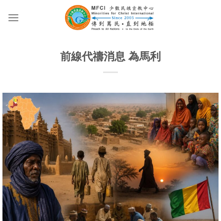
Skip
to
content
前線代禱消息 為馬利