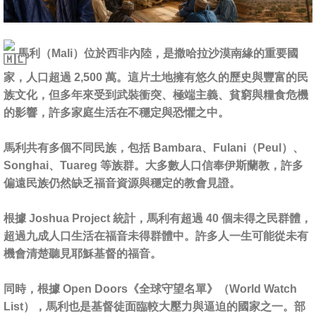
馬利（Mali）位於西非內陸，是撒哈拉沙漠南緣的重要國
家，人口超過 2,500 萬。這片土地擁有悠久的歷史與豐富的民
族文化，但多年來受到武裝衝突、極端主義、貧窮與糧食危機
的影響，許多家庭生活在不穩定與恐懼之中。
馬利共有多個不同民族，包括 Bambara、Fulani（Peul）、
Songhai、Tuareg 等族群。大多數人口信奉伊斯蘭教，許多
偏遠民族仍然缺乏福音資源與穩定的教會見證。
根據 Joshua Project 統計，馬利有超過 40 個未得之民群體，
超過九成人口生活在福音未得群體中。許多人一生可能從未有
機會清楚聽見耶穌基督的福音。
同時，根據 Open Doors《全球守望名單》（World Watch
List），馬利也是基督徒面臨較大壓力與逼迫的國家之一。部