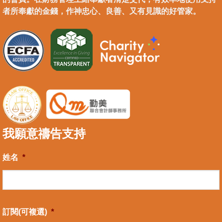
者所奉獻的金錢，作神忠心、良善、又有見識的好管家。
我願意禱告支持
姓名
*
訂閱(可複選)
*