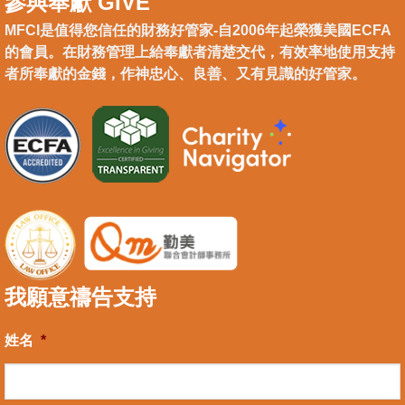
參與奉獻 GIVE
MFCI是值得您信任的財務好管家-自2006年起榮獲美國ECFA
的會員。在財務管理上給奉獻者清楚交代，有效率地使用支持
者所奉獻的金錢，作神忠心、良善、又有見識的好管家。
我願意禱告支持
姓名
*