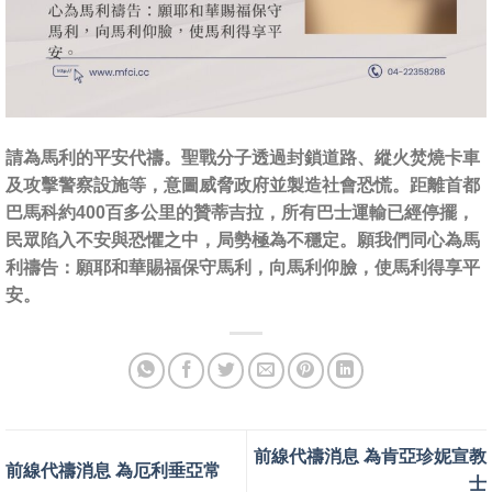
請為馬利的平安代禱。聖戰分子透過封鎖道路、縱火焚燒卡車
及攻擊警察設施等，意圖威脅政府並製造社會恐慌。距離首都
巴馬科約400百多公里的贊蒂吉拉，所有巴士運輸已經停擺，
民眾陷入不安與恐懼之中，局勢極為不穩定。願我們同心為馬
利禱告：願耶和華賜福保守馬利，向馬利仰臉，使馬利得享平
安。
前線代禱消息 為肯亞珍妮宣教
前線代禱消息 為厄利垂亞常
士