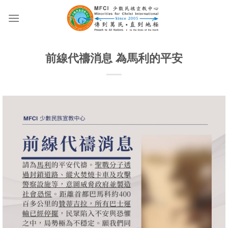
Skip
to
content
前線代禱消息 為馬利的平安