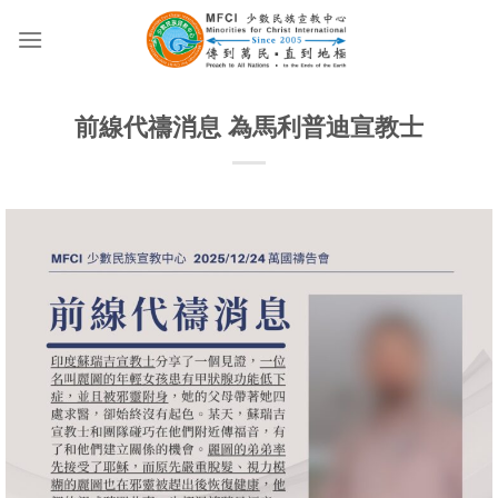
Skip
to
content
前線代禱消息 為馬利普迪宣教士