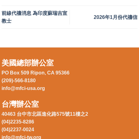
前線代禱消息 為印度蘇瑞吉宣
2026年1月份代禱信
教士
美國總部辦公室
PO Box 509 Ripon, CA 95366
(209)-566-8180
info@mfci-usa.org
台灣辦公室
40463 台中市北區進化路575號11樓之2
(04)2235-8286
(04)2237-0024
info@mfci-tw.org