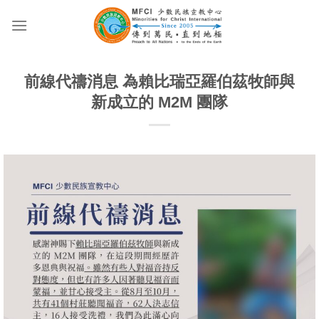
Skip
to
content
前線代禱消息 為賴比瑞亞羅伯茲牧師與
新成立的 M2M 團隊