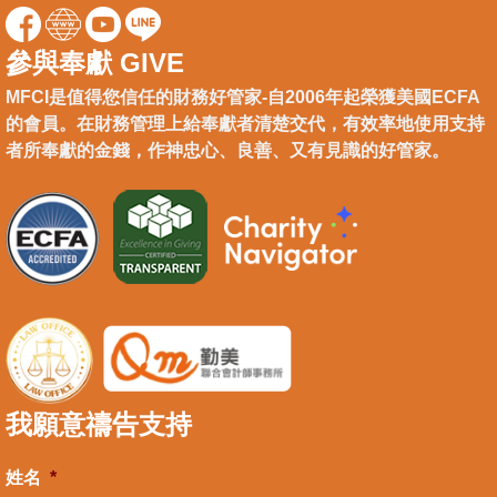
參與奉獻 GIVE
MFCI是值得您信任的財務好管家-自2006年起榮獲美國ECFA
的會員。在財務管理上給奉獻者清楚交代，有效率地使用支持
者所奉獻的金錢，作神忠心、良善、又有見識的好管家。
我願意禱告支持
姓名
*