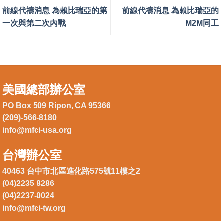
前線代禱消息 為賴比瑞亞的第
前線代禱消息 為賴比瑞亞的
一次與第二次內戰
M2M同工
美國總部辦公室
PO Box 509 Ripon, CA 95366
(209)-566-8180
info@mfci-usa.org
台灣辦公室
40463 台中市北區進化路575號11樓之2
(04)2235-8286
(04)2237-0024
info@mfci-tw.org