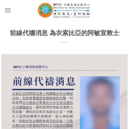
Skip
to
content
前線代禱消息 為衣索比亞的阿敏宣教士