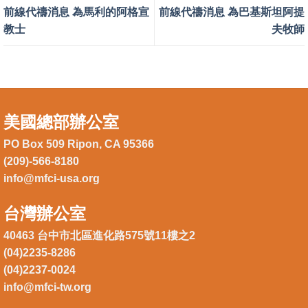
前線代禱消息 為馬利的阿格宣
前線代禱消息 為巴基斯坦阿提
教士
夫牧師
美國總部辦公室
PO Box 509 Ripon, CA 95366
(209)-566-8180
info@mfci-usa.org
台灣辦公室
40463 台中市北區進化路575號11樓之2
(04)2235-8286
(04)2237-0024
info@mfci-tw.org