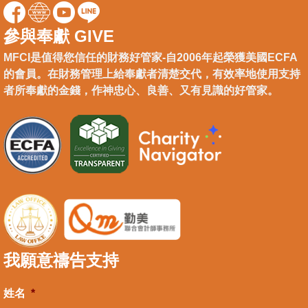
參與奉獻 GIVE
MFCI是值得您信任的財務好管家-自2006年起榮獲美國ECFA
的會員。在財務管理上給奉獻者清楚交代，有效率地使用支持
者所奉獻的金錢，作神忠心、良善、又有見識的好管家。
我願意禱告支持
姓名
*