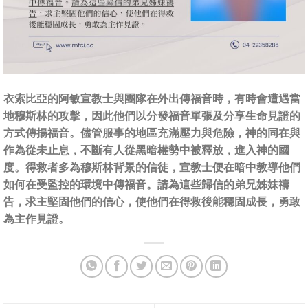
衣索比亞的阿敏宣教士與團隊在外出傳福音時，有時會遭遇當
地穆斯林的攻擊，因此他們以分發福音單張及分享生命見證的
方式傳揚福音。儘管服事的地區充滿壓力與危險，神的同在與
作為從未止息，不斷有人從黑暗權勢中被釋放，進入神的國
度。得救者多為穆斯林背景的信徒，宣教士便在暗中教導他們
如何在受監控的環境中傳福音。請為這些歸信的弟兄姊妹禱
告，求主堅固他們的信心，使他們在得救後能穩固成長，勇敢
為主作見證。