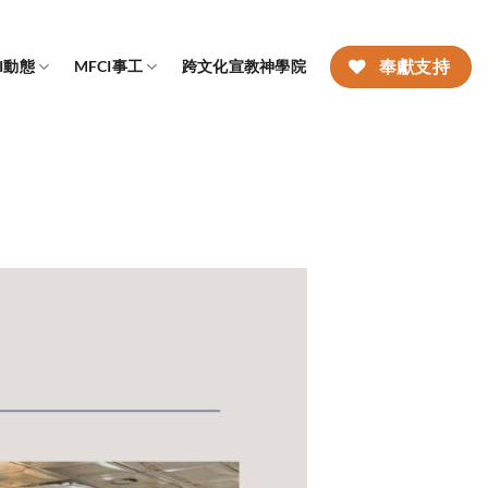
CI動態
MFCI事工
跨文化宣教神學院
奉獻支持