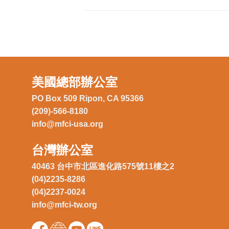
美國總部辦公室
PO Box 509 Ripon, CA 95366
(209)-566-8180
info@mfci-usa.org
台灣辦公室
40463 台中市北區進化路575號11樓之2
(04)2235-8286
(04)2237-0024
info@mfci-tw.org