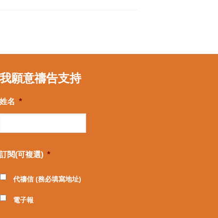
我願意禱告支持
姓名
*
訂閱(可複選)
*
代禱信 (務必填寫地址)
電子報