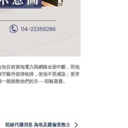
告知目前當地電力與網路全面中斷，而他
保守蘇丹彼得牧師，使他不受感染；更求
一能拯救他們的主──耶穌基督。
前線代禱消息 為埃及蘿倫宣教士