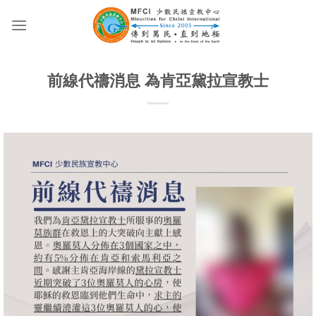
Skip
to
content
前線代禱消息 為肯亞黛拉宣教士