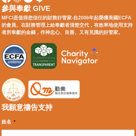
參與奉獻 GIVE
MFCI是值得您信任的財務好管家-自2006年起榮獲美國ECFA
的會員。在財務管理上給奉獻者清楚交代，有效率地使用支持
者所奉獻的金錢，作神忠心、良善、又有見識的好管家。
我願意禱告支持
姓名
*