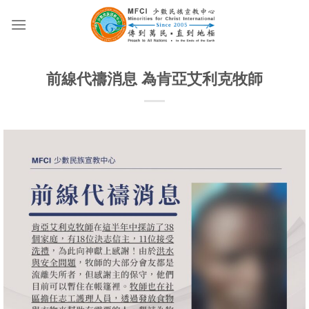
Skip
to
content
前線代禱消息 為肯亞艾利克牧師