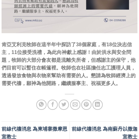
肯亞艾利克牧師在這半年中探訪了38個家庭，有18位決志信
主，11位接受洗禮，為此向神獻上感謝！由於洪水與安全問
題，牧師的大部分會友都是流離失所者，但感謝主的保守，他
們目前可以暫住在帳篷裡。牧師也在社區擔任志工護理人員，
透過發放食物與衣物來幫助有需要的人。懇請為牧師經濟上的
需要代禱，願神為他開路，繼續服事主、祝福更多人。
前線代禱消息 為柬埔寨撒摩恩
前線代禱消息 為南蘇丹以撒迦
宣教士
宣教士