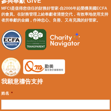
參與奉獻 GIVE
MFCI是值得您信任的財務好管家-自2006年起榮獲美國ECFA
的會員。在財務管理上給奉獻者清楚交代，有效率地使用支持
者所奉獻的金錢，作神忠心、良善、又有見識的好管家。
我願意禱告支持
姓名
*