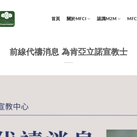
首頁
關於MFCI
認識M2M
MF
前線代禱消息 為肯亞立諾宣教士