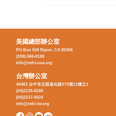
美國總部辦公室
PO Box 509 Ripon, CA 95366
(209)-566-8180
info@mfci-usa.org
台灣辦公室
40463 台中市北區進化路575號11樓之2
(04)2235-8286
(04)2237-0024
info@mfci-tw.org