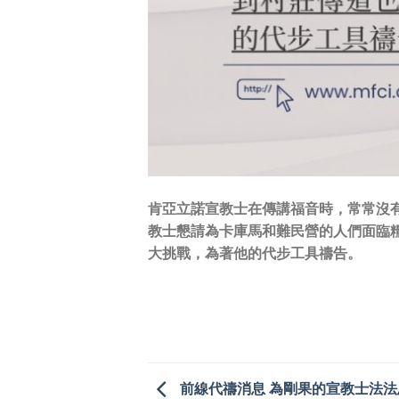
肯亞立諾宣教士在傳講福音時，常常沒
教士懇請為卡庫馬和難民營的人們面臨
大挑戰，為著他的代步工具禱告。
前線代禱消息 為剛果的宣教士法法