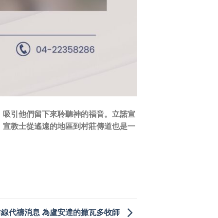
，吸引他們留下來聆聽神的福音。立諾宣
。宣教士從遙遠的地區到村莊傳道也是一
前線代禱消息 為盧安達的撒瓦多牧師