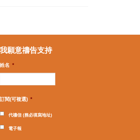
我願意禱告支持
姓名
*
訂閱(可複選)
*
代禱信 (務必填寫地址)
電子報