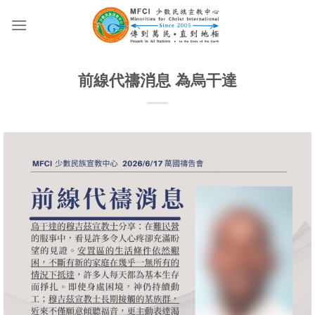
Skip
to
content
前線代禱消息 為烏干達