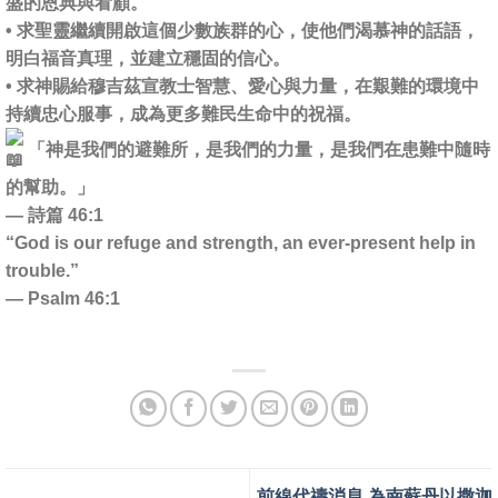
盛的恩典與看顧。
• 求聖靈繼續開啟這個少數族群的心，使他們渴慕神的話語，
明白福音真理，並建立穩固的信心。
• 求神賜給穆吉茲宣教士智慧、愛心與力量，在艱難的環境中
持續忠心服事，成為更多難民生命中的祝福。
「神是我們的避難所，是我們的力量，是我們在患難中隨時
的幫助。」
— 詩篇 46:1
“God is our refuge and strength, an ever-present help in
trouble.”
— Psalm 46:1
前線代禱消息 為南蘇丹以撒迦