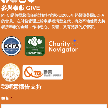
參與奉獻 GIVE
MFCI是值得您信任的財務好管家-自2006年起榮獲美國ECFA
的會員。在財務管理上給奉獻者清楚交代，有效率地使用支持
者所奉獻的金錢，作神忠心、良善、又有見識的好管家。
我願意禱告支持
姓名
*