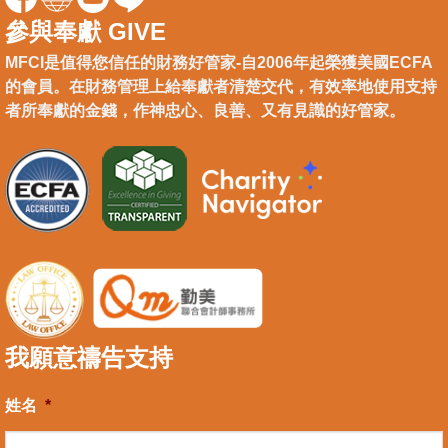
參與奉獻 GIVE
MFCI是值得您信任的財務好管家-自2006年起榮獲美國ECFA
的會員。在財務管理上給奉獻者清楚交代，有效率地使用支持
者所奉獻的金錢，作神忠心、良善、又有見識的好管家。
我願意禱告支持
姓名
*