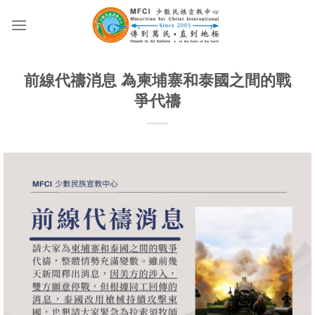
Skip
to
content
前線代禱消息 為柬埔寨和泰國之間的戰
爭代禱