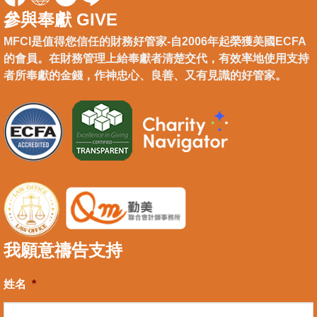
參與奉獻 GIVE
MFCI是值得您信任的財務好管家-自2006年起榮獲美國ECFA
的會員。在財務管理上給奉獻者清楚交代，有效率地使用支持
者所奉獻的金錢，作神忠心、良善、又有見識的好管家。
我願意禱告支持
姓名
*