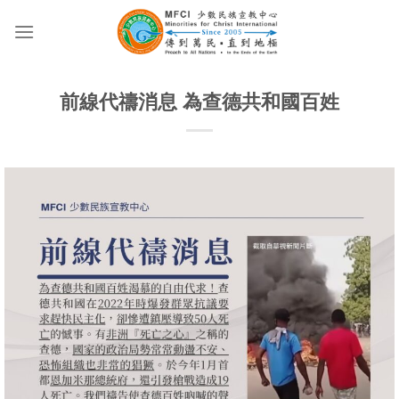
Skip
to
content
前線代禱消息 為查德共和國百姓