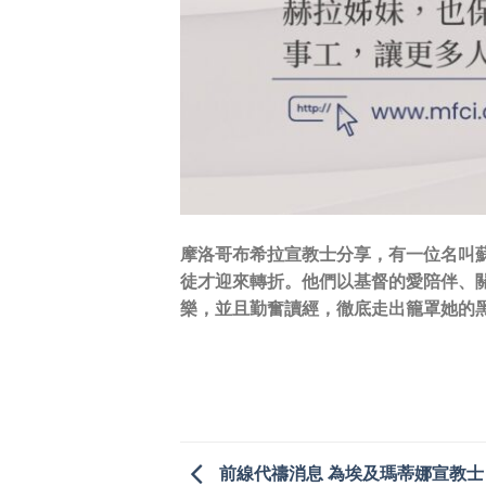
摩洛哥布希拉宣教士分享，有一位名叫
徒才迎來轉折。他們以基督的愛陪伴、關
樂，並且勤奮讀經，徹底走出籠罩她的
前線代禱消息 為埃及瑪蒂娜宣教士