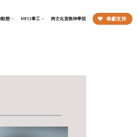
CI動態
MFCI事工
跨文化宣教神學院
奉獻支持