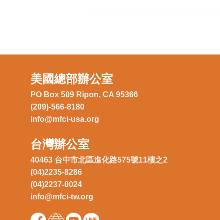
美國總部辦公室
PO Box 509 Ripon, CA 95366
(209)-566-8180
info@mfci-usa.org
台灣辦公室
40463 台中市北區進化路575號11樓之2
(04)2235-8286
(04)2237-0024
info@mfci-tw.org