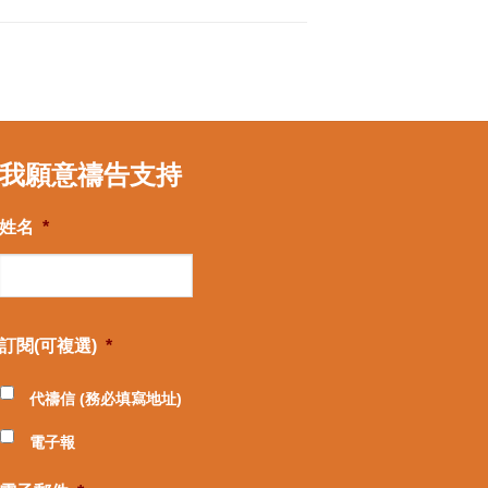
我願意禱告支持
姓名
*
訂閱(可複選)
*
代禱信 (務必填寫地址)
電子報