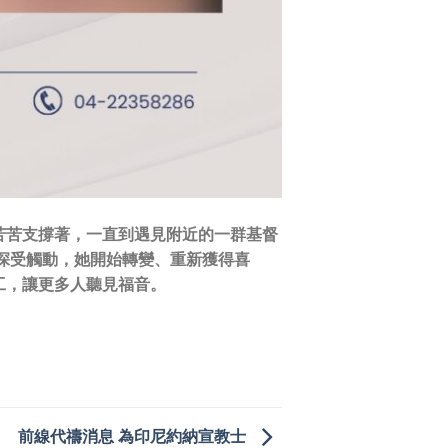
苦苦支撐著，一直到遇見附近的一群基督
，深受觸動，她開始轉變、重新獲得喜
工，讓更多人聽見福音。
前線代禱消息 為印尼約納宣教士