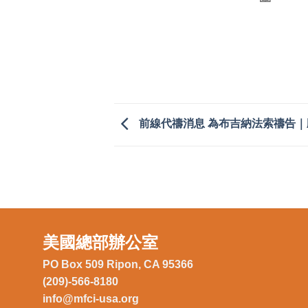
前線代禱消息 為布吉納法索禱告
美國總部辦公室
PO Box 509 Ripon, CA 95366
(209)-566-8180
info@mfci-usa.org