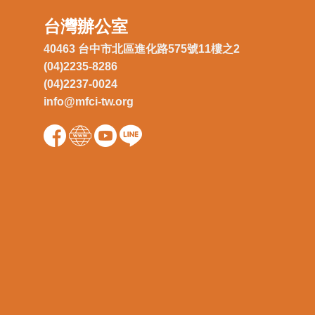
台灣辦公室
40463 台中市北區進化路575號11樓之2
(04)2235-8286
(04)2237-0024
info@mfci-tw.org