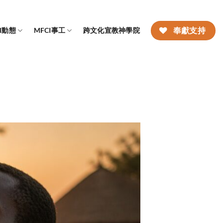
CI動態
MFCI事工
跨文化宣教神學院
奉獻支持