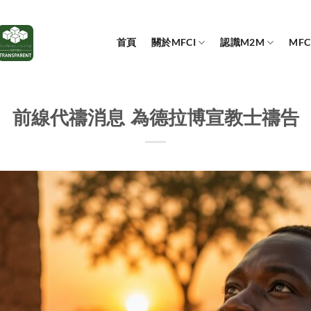
首頁
關於MFCI
認識M2M
MF
前線代禱消息 為德拉博宣教士禱告