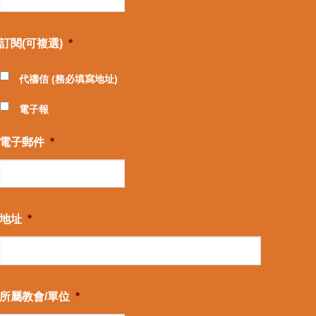
訂閱(可複選)
*
代禱信 (務必填寫地址)
電子報
電子郵件
*
地址
*
所屬教會/單位
*