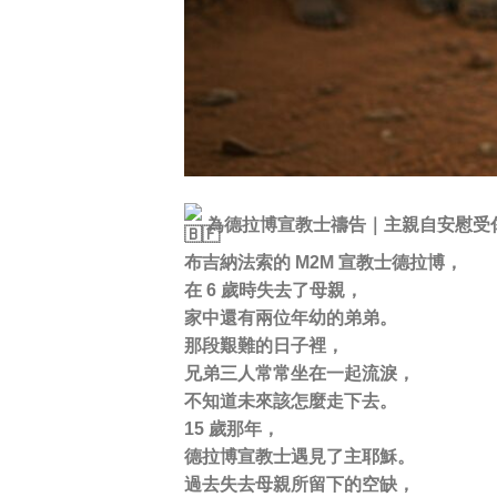
為德拉博宣教士禱告｜主親自安慰受
布吉納法索的 M2M 宣教士德拉博，
在 6 歲時失去了母親，
家中還有兩位年幼的弟弟。
那段艱難的日子裡，
兄弟三人常常坐在一起流淚，
不知道未來該怎麼走下去。
15 歲那年，
德拉博宣教士遇見了主耶穌。
過去失去母親所留下的空缺，