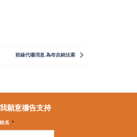
前線代禱消息 為布吉納法索
我願意禱告支持
姓名
*