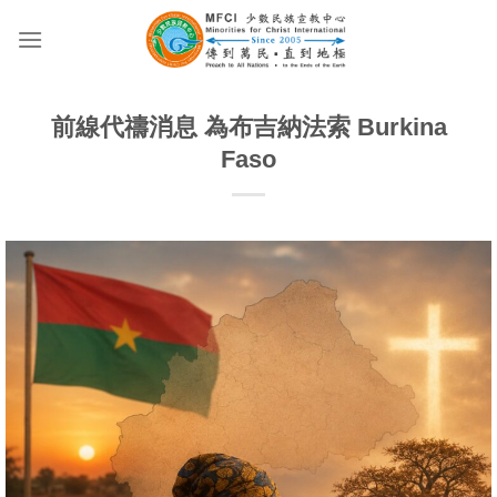
Skip
to
content
前線代禱消息 為布吉納法索 Burkina
Faso