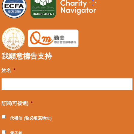
我願意禱告支持
姓名
*
訂閱(可複選)
*
代禱信 (務必填寫地址)
電子報