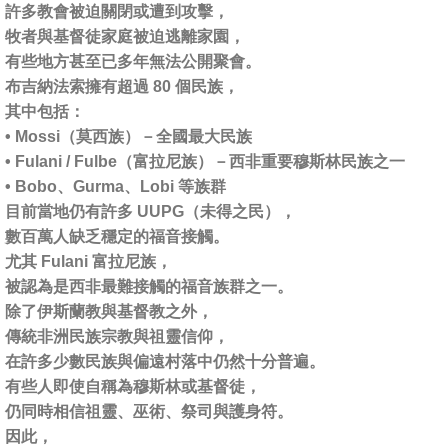
許多教會被迫關閉或遭到攻擊，
牧者與基督徒家庭被迫逃離家園，
有些地方甚至已多年無法公開聚會。
布吉納法索擁有超過 80 個民族，
其中包括：
• Mossi（莫西族）－全國最大民族
• Fulani / Fulbe（富拉尼族）－西非重要穆斯林民族之一
• Bobo、Gurma、Lobi 等族群
目前當地仍有許多 UUPG（未得之民），
數百萬人缺乏穩定的福音接觸。
尤其 Fulani 富拉尼族，
被認為是西非最難接觸的福音族群之一。
除了伊斯蘭教與基督教之外，
傳統非洲民族宗教與祖靈信仰，
在許多少數民族與偏遠村落中仍然十分普遍。
有些人即使自稱為穆斯林或基督徒，
仍同時相信祖靈、巫術、祭司與護身符。
因此，