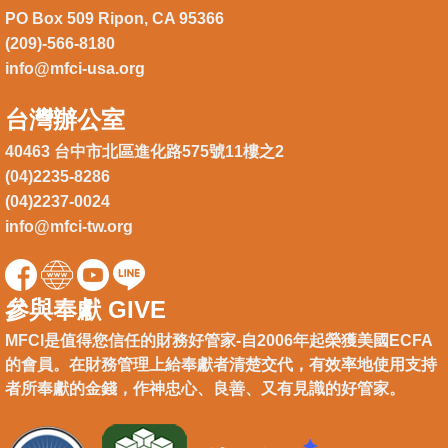
PO Box 509 Ripon, CA 95366
(209)-566-8180
info@mfci-usa.org
台灣辦公室
40463 台中市北區進化路575號11樓之2
(04)2235-8286
(04)2237-0024
info@mfci-tw.org
參與奉獻 GIVE
MFCI是值得您信任的財務好管家-自2006年起榮獲美國ECFA
的會員。在財務管理上給奉獻者清楚交代，有效率地使用支持
者所奉獻的金錢，作神忠心、良善、又有見識的好管家。