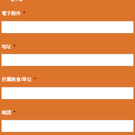
電子郵件
*
地址
*
所屬教會/單位
*
稱謂
*