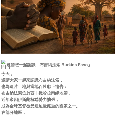
邀請您一起認識「布吉納法索 Burkina Faso」
今天，
邀請大家一起來認識布吉納法索，
也為這片土地與當地百姓獻上禱告：
布吉納法索位於西非撒哈拉南緣地帶，
近年來因伊斯蘭極端勢力擴張，
成為全球基督徒受逼迫最嚴重的國家之一。
在部分地區，