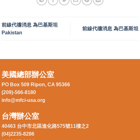
前線代禱消息 為巴基斯坦
前線代禱消息 為巴基斯坦
Pakistan
美國總部辦公室
PO Box 509 Ripon, CA 95366
(209)-566-8180
info@mfci-usa.org
台灣辦公室
40463 台中市北區進化路575號11樓之2
(04)2235-8286