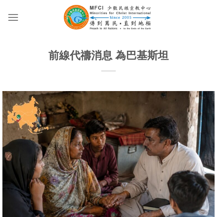
Skip
to
content
前線代禱消息 為巴基斯坦