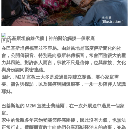
巴基斯坦前線代禱｜神的醫治觸摸一個家庭
在巴基斯坦傳福音並不容易。由於當地是高度伊斯蘭化的社
會，公開傳福音、特別是向穆斯林傳福音，常會面臨很大的壓
力與風險。對許多人而言，宗教不只是信仰，也與家族、文化
與身份認同緊密連結。
因此，M2M 宣教士大多是透過長期建立關係、關心家庭需
要、禱告與探訪，以及醫療與關懷服事，一步一步陪伴人認識
耶穌。
───────────────
巴基斯坦的 M2M 宣教士費薩爾，在一次外展途中遇見一個家
庭。
家中的母親多年來飽受關節疼痛困擾，因此沒有力氣，也無法
正常行走。費薩爾宣教士向他們分享耶穌醫治人的故事，並為