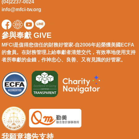
(04)2237-0024
info@mfci-tw.org
參與奉獻 GIVE
MFCI是值得您信任的財務好管家-自2006年起榮獲美國ECFA
的會員。在財務管理上給奉獻者清楚交代，有效率地使用支持
者所奉獻的金錢，作神忠心、良善、又有見識的好管家。
我願意禱告支持