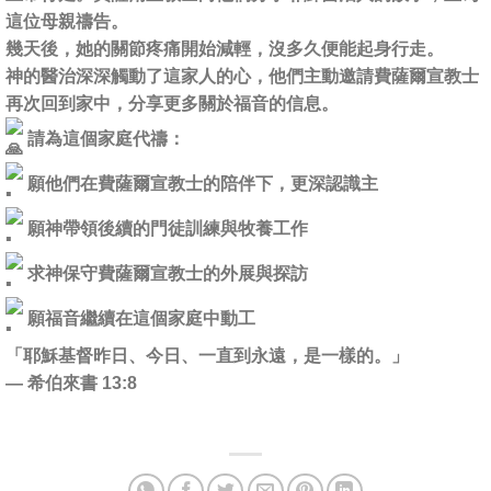
這位母親禱告。
幾天後，她的關節疼痛開始減輕，沒多久便能起身行走。
神的醫治深深觸動了這家人的心，他們主動邀請費薩爾宣教士
再次回到家中，分享更多關於福音的信息。
請為這個家庭代禱：
願他們在費薩爾宣教士的陪伴下，更深認識主
願神帶領後續的門徒訓練與牧養工作
求神保守費薩爾宣教士的外展與探訪
願福音繼續在這個家庭中動工
「耶穌基督昨日、今日、一直到永遠，是一樣的。」
— 希伯來書 13:8