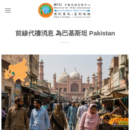
Skip
to
content
前線代禱消息 為巴基斯坦 Pakistan