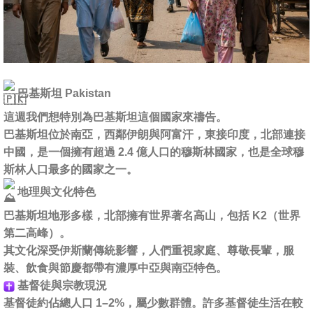
巴基斯坦 Pakistan
這週我們想特別為巴基斯坦這個國家來禱告。
巴基斯坦位於南亞，西鄰伊朗與阿富汗，東接印度，北部連接
中國，是一個擁有超過 2.4 億人口的穆斯林國家，也是全球穆
斯林人口最多的國家之一。
地理與文化特色
巴基斯坦地形多樣，北部擁有世界著名高山，包括 K2（世界
第二高峰）。
其文化深受伊斯蘭傳統影響，人們重視家庭、尊敬長輩，服
裝、飲食與節慶都帶有濃厚中亞與南亞特色。
基督徒與宗教現況
基督徒約佔總人口 1–2%，屬少數群體。許多基督徒生活在較