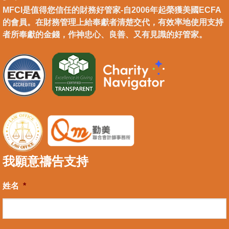
MFCI是值得您信任的財務好管家-自2006年起榮獲美國ECFA
的會員。在財務管理上給奉獻者清楚交代，有效率地使用支持
者所奉獻的金錢，作神忠心、良善、又有見識的好管家。
我願意禱告支持
姓名
*