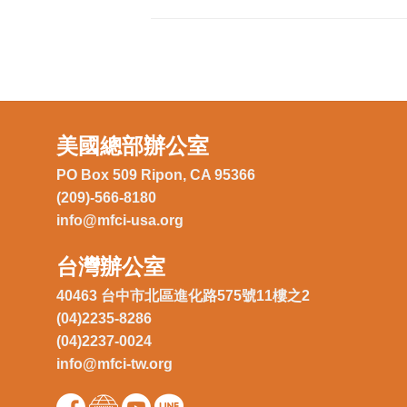
美國總部辦公室
PO Box 509 Ripon, CA 95366
(209)-566-8180
info@mfci-usa.org
台灣辦公室
40463 台中市北區進化路575號11樓之2
(04)2235-8286
(04)2237-0024
info@mfci-tw.org