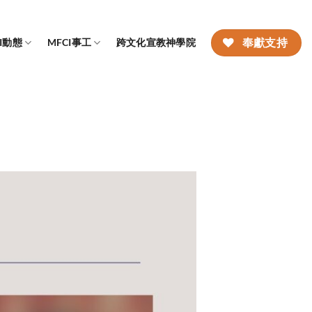
CI動態
MFCI事工
跨文化宣教神學院
奉獻支持