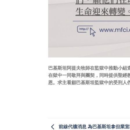
巴基斯坦阿提夫牧師在監獄中推動小組
在獄中一同敬拜與團契，同時提供聖經
恩。求主看顧巴基斯坦監獄中的受刑人
前線代禱消息 為巴基斯坦拿但業宣