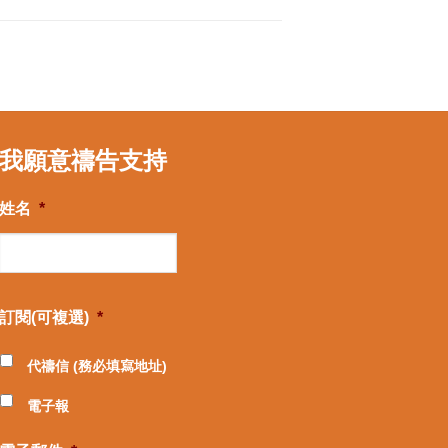
我願意禱告支持
姓名
*
訂閱(可複選)
*
代禱信 (務必填寫地址)
電子報