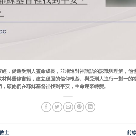
查經，促進受刑人靈命成長，並增進對神話語的認識與理解，他
教材與靈修書籍，建立穩固的信仰根基。與受刑人進行一對一的
們，願他們在耶穌基督裡找到平安，生命迎來轉變。
教士
前