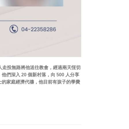
人走投無路將他送往教會，經過兩天恆切
入 20 個新村落，向 500 人分享
士的家庭經濟代禱，他目前有孩子的學費