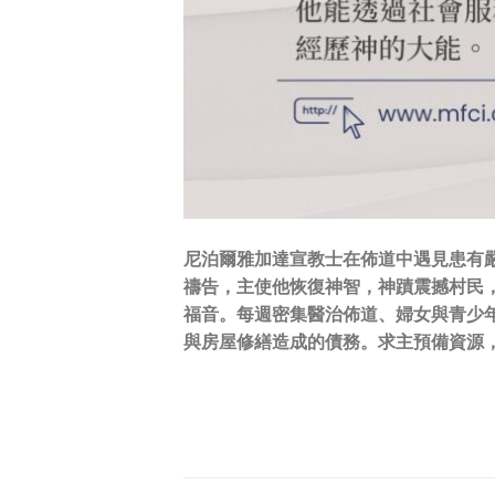
尼泊爾雅加達宣教士在佈道中遇見患有
禱告，主使他恢復神智，神蹟震撼村民，其
福音。每週密集醫治佈道、婦女與青少
與房屋修繕造成的債務。求主預備資源