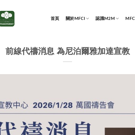
首頁
關於MFCI
認識M2M
MF
前線代禱消息 為尼泊爾雅加達宣教