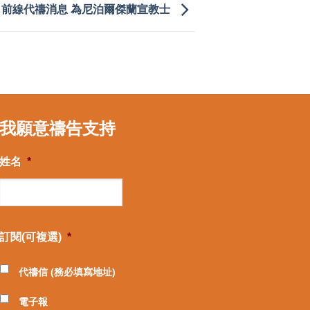
前線代禱消息 為尼泊爾傑蘭宣教士
我願意禱告支持
姓名
*
訂閱(可複選)
*
代禱信 (務必填寫地址)
電子報