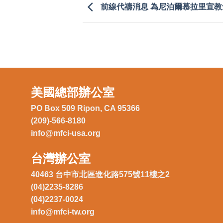
前線代禱消息 為尼泊爾慕拉里宣教
美國總部辦公室
PO Box 509 Ripon, CA 95366
(209)-566-8180
info@mfci-usa.org
台灣辦公室
40463 台中市北區進化路575號11樓之2
(04)2235-8286
(04)2237-0024
info@mfci-tw.org