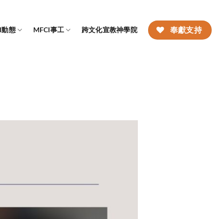
CI動態
MFCI事工
跨文化宣教神學院
奉獻支持