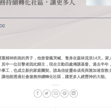
嚴重精神疾病的男子，他曾發瘋哭喊、隻身在森林流浪14天。家
中一位目擊者因此歸主，現在主動四處傳講基督。過去半年，他們深
年事工，也成立新的家庭團契。請為信徒靈命成長與雅加達宣教
，讓他能透過社會服務持續轉化社區，讓更多人經歷神的大能。