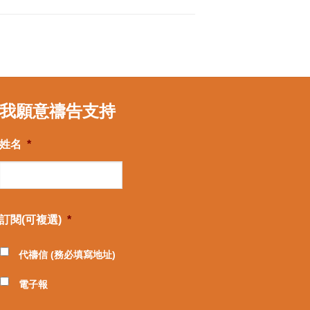
我願意禱告支持
姓名
*
訂閱(可複選)
*
代禱信 (務必填寫地址)
電子報