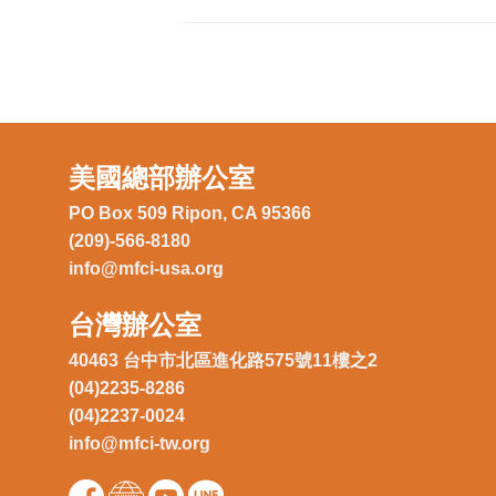
美國總部辦公室
PO Box 509 Ripon, CA 95366
(209)-566-8180
info@mfci-usa.org
台灣辦公室
40463 台中市北區進化路575號11樓之2
(04)2235-8286
(04)2237-0024
info@mfci-tw.org