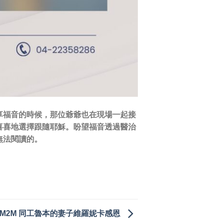
享福音的時候，那位爺爺也在現場一起接
喜喜地選擇跟隨耶穌。盼望福音透過醫治
無法閱讀的。
 M2M 同工魯本的妻子維羅妮卡感恩