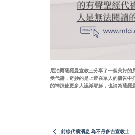
尼泊爾薩羅曼宣教士分享了一個美好的
受代禱，奇妙的是上帝在眾人的禱告中
的神蹟使更多人認識耶穌，也請為薩羅
前線代禱消息 為不丹多吉宣教士