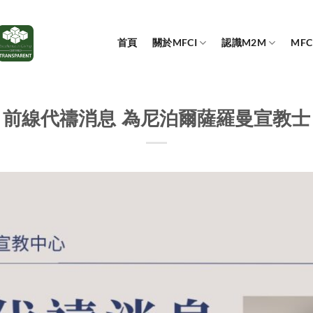
首頁
關於MFCI
認識M2M
MF
前線代禱消息 為尼泊爾薩羅曼宣教士