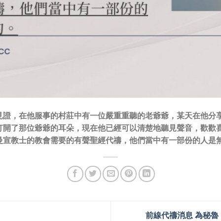
見證，在他服事的村莊中有一位嚴重重聽的老爺爺，某天在他分
打開了那位爺爺的耳朵，現在他已經可以清楚地聽見聲音，歡歡
曼宣教士的教會需要的有聲聖經代禱，他們當中有一部份的人是
前線代禱消息 為秘魯