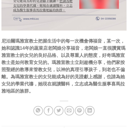
尼泊爾瑪雅宣教士把握生活中的每一次機會傳福音，某一次，
她和認識14年的蔬菜店老闆娘分享福音，老闆娘一直很讚賞瑪
雅宣教士的女兒的良好品格、以及尊重人的態度，好奇瑪雅宣
教士是如何教育女兒的。瑪雅宣教士立刻趁機分享，他們家按
照聖經的教導來管教女兒，以神的真理引導孩子，到老也不偏
離。為瑪雅宣教士的女兒能成為好的見證獻上感謝，也請為她
女兒的學業代禱，她現在就讀醫科，立志成為醫生服事喜馬拉
雅地區的族群。