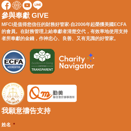
參與奉獻 GIVE
MFCI是值得您信任的財務好管家-自2006年起榮獲美國ECFA
的會員。在財務管理上給奉獻者清楚交代，有效率地使用支持
者所奉獻的金錢，作神忠心、良善、又有見識的好管家。
我願意禱告支持
姓名
*