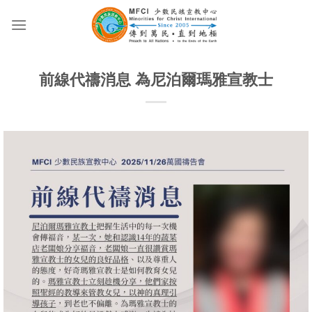
Skip
to
content
前線代禱消息 為尼泊爾瑪雅宣教士