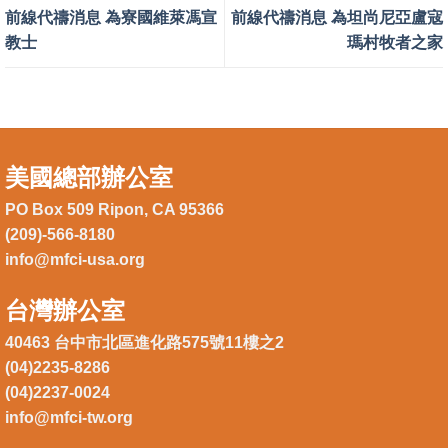
前線代禱消息 為寮國維萊馮宣
前線代禱消息 為坦尚尼亞盧寇
教士
瑪村牧者之家
美國總部辦公室
PO Box 509 Ripon, CA 95366
(209)-566-8180
info@mfci-usa.org
台灣辦公室
40463 台中市北區進化路575號11樓之2
(04)2235-8286
(04)2237-0024
info@mfci-tw.org