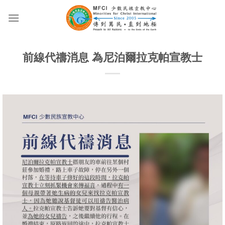
Skip
to
content
前線代禱消息 為尼泊爾拉克帕宣教士