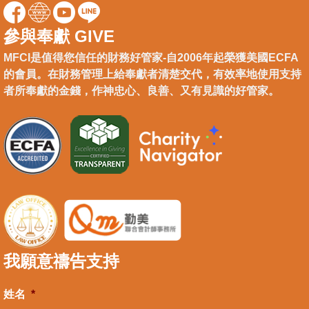
參與奉獻 GIVE
MFCI是值得您信任的財務好管家-自2006年起榮獲美國ECFA
的會員。在財務管理上給奉獻者清楚交代，有效率地使用支持
者所奉獻的金錢，作神忠心、良善、又有見識的好管家。
我願意禱告支持
姓名
*