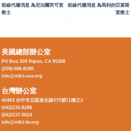
前線代禱消息 為尼泊爾芮可宣
前線代禱消息 為馬利的亞當斯
教士
宣教士
美國總部辦公室
PO Box 509 Ripon, CA 95366
(209)-566-8180
info@mfci-usa.org
台灣辦公室
40463 台中市北區進化路575號11樓之2
(04)2235-8286
(04)2237-0024
info@mfci-tw.org