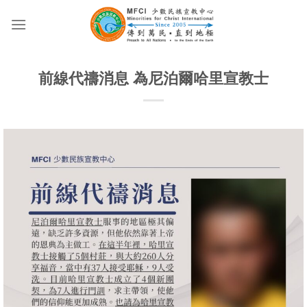
Skip
to
content
前線代禱消息 為尼泊爾哈里宣教士