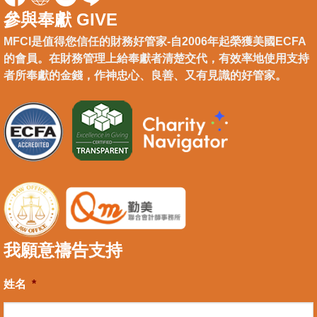
參與奉獻 GIVE
MFCI是值得您信任的財務好管家-自2006年起榮獲美國ECFA
的會員。在財務管理上給奉獻者清楚交代，有效率地使用支持
者所奉獻的金錢，作神忠心、良善、又有見識的好管家。
我願意禱告支持
姓名
*