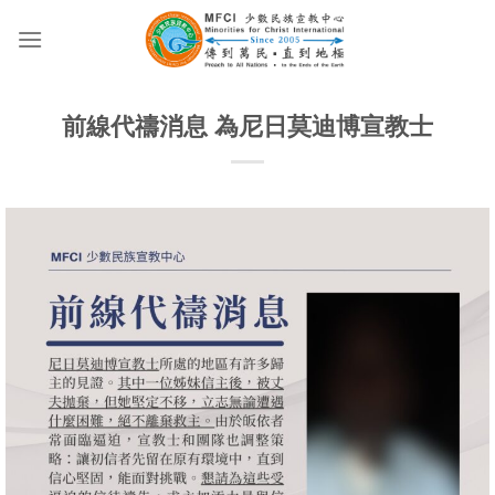
Skip
to
content
前線代禱消息 為尼日莫迪博宣教士