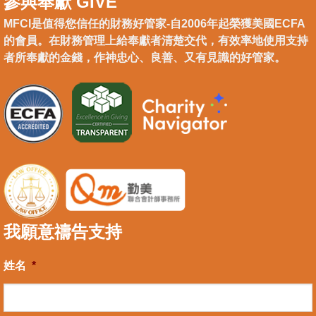
參與奉獻 GIVE
MFCI是值得您信任的財務好管家-自2006年起榮獲美國ECFA
的會員。在財務管理上給奉獻者清楚交代，有效率地使用支持
者所奉獻的金錢，作神忠心、良善、又有見識的好管家。
我願意禱告支持
姓名
*