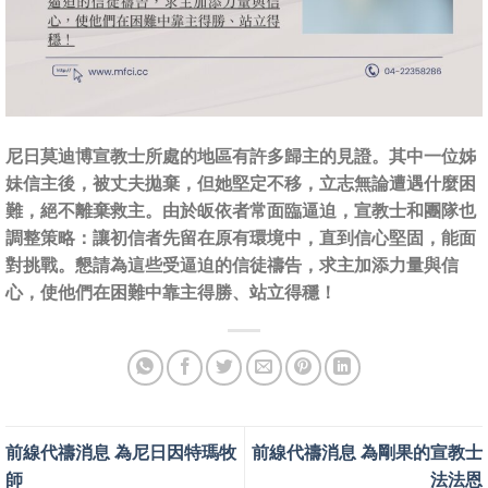
尼日莫迪博宣教士所處的地區有許多歸主的見證。其中一位姊
妹信主後，被丈夫拋棄，但她堅定不移，立志無論遭遇什麼困
難，絕不離棄救主。由於皈依者常面臨逼迫，宣教士和團隊也
調整策略：讓初信者先留在原有環境中，直到信心堅固，能面
對挑戰。懇請為這些受逼迫的信徒禱告，求主加添力量與信
心，使他們在困難中靠主得勝、站立得穩！
前線代禱消息 為尼日因特瑪牧
前線代禱消息 為剛果的宣教士
師
法法恩