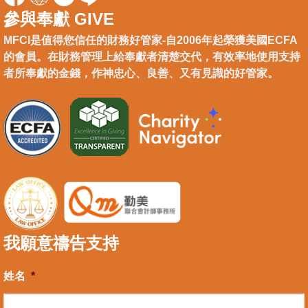
參與奉獻 GIVE
MFCI是值得您信任的財務好管家-自2006年起榮獲美國ECFA
的會員。在財務管理上給奉獻者清楚交代，有效率地使用支持
者所奉獻的金錢，作神忠心、良善、又有見識的好管家。
我願意禱告支持
姓名
*