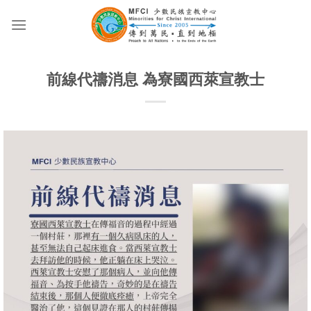
Skip
to
content
前線代禱消息 為寮國西萊宣教士