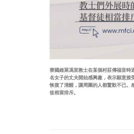
寮國維萊馮宣教士在某個村莊傳福音時
名女子的丈夫開始感興趣，表示願意接
恢復了清醒，讓周圍的人都驚歎不已。
徒相當排斥。