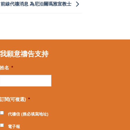
前線代禱消息 為尼泊爾瑪雅宣教士
我願意禱告支持
姓名
*
訂閱(可複選)
*
代禱信 (務必填寫地址)
電子報