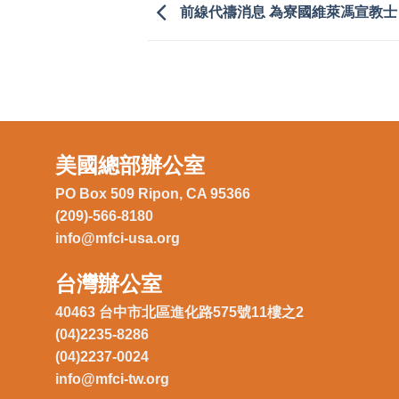
前線代禱消息 為寮國維萊馮宣教士
美國總部辦公室
PO Box 509 Ripon, CA 95366
(209)-566-8180
info@mfci-usa.org
台灣辦公室
40463 台中市北區進化路575號11樓之2
(04)2235-8286
(04)2237-0024
info@mfci-tw.org