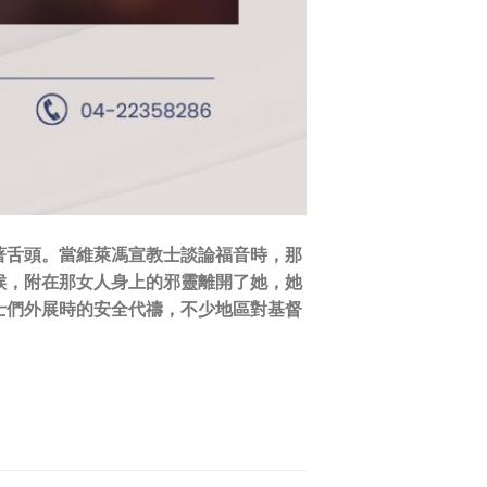
著舌頭。當維萊馮宣教士談論福音時，那
候，附在那女人身上的邪靈離開了她，她
士們外展時的安全代禱，不少地區對基督