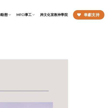
CI動態
MFCI事工
跨文化宣教神學院
奉獻支持