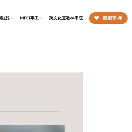
CI動態
MFCI事工
跨文化宣教神學院
奉獻支持