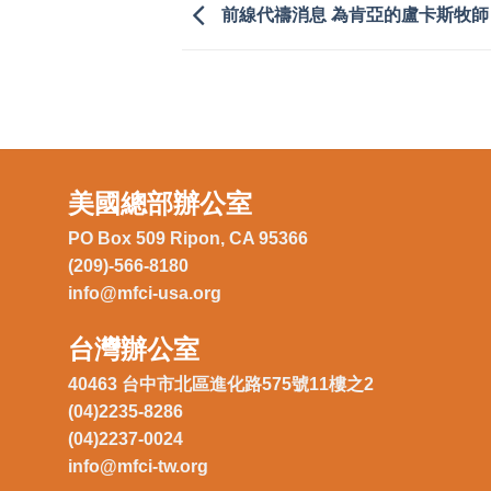
前線代禱消息 為肯亞的盧卡斯牧師
美國總部辦公室
PO Box 509 Ripon, CA 95366
(209)-566-8180
info@mfci-usa.org
台灣辦公室
40463 台中市北區進化路575號11樓之2
(04)2235-8286
(04)2237-0024
info@mfci-tw.org