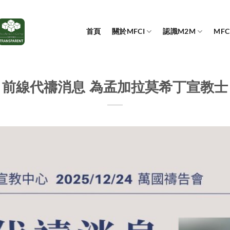
首頁
關於MFCI
認識M2M
MF
前線代禱消息 為孟加拉莫希丁宣教士