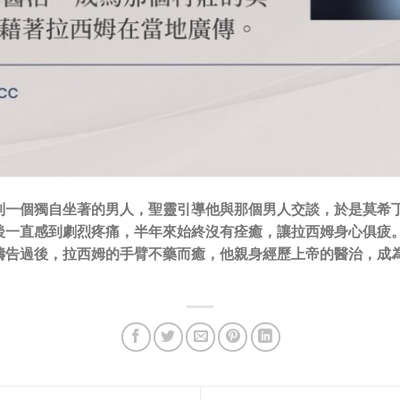
到一個獨自坐著的男人，聖靈引導他與那個男人交談，於是莫希
後一直感到劇烈疼痛，半年來始終沒有痊癒，讓拉西姆身心俱疲
禱告過後，拉西姆的手臂不藥而癒，他親身經歷上帝的醫治，成