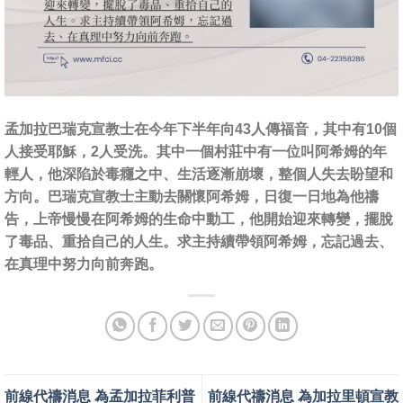
孟加拉巴瑞克宣教士在今年下半年向43人傳福音，其中有10個
人接受耶穌，2人受洗。其中一個村莊中有一位叫阿希姆的年
輕人，他深陷於毒癮之中、生活逐漸崩壞，整個人失去盼望和
方向。巴瑞克宣教士主動去關懷阿希姆，日復一日地為他禱
告，上帝慢慢在阿希姆的生命中動工，他開始迎來轉變，擺脫
了毒品、重拾自己的人生。求主持續帶領阿希姆，忘記過去、
在真理中努力向前奔跑。
前線代禱消息 為孟加拉菲利普
前線代禱消息 為加拉里頓宣教