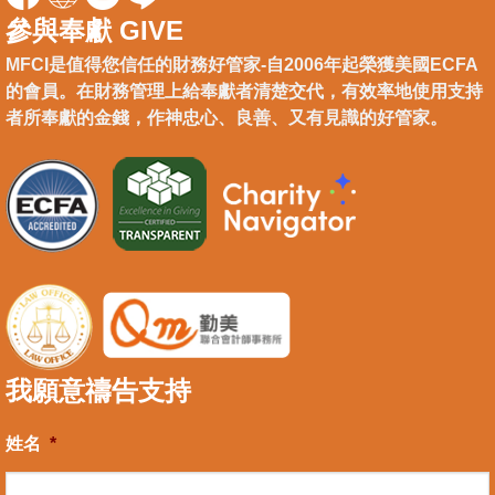
參與奉獻 GIVE
MFCI是值得您信任的財務好管家-自2006年起榮獲美國ECFA
的會員。在財務管理上給奉獻者清楚交代，有效率地使用支持
者所奉獻的金錢，作神忠心、良善、又有見識的好管家。
我願意禱告支持
姓名
*