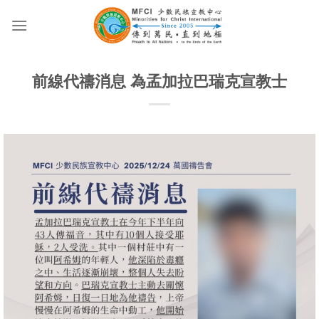
Skip
to
content
前線代禱消息 為孟加拉巴瑞克宣教士