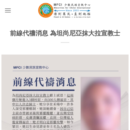
Skip
to
content
前線代禱消息 為坦尚尼亞抹大拉宣教士