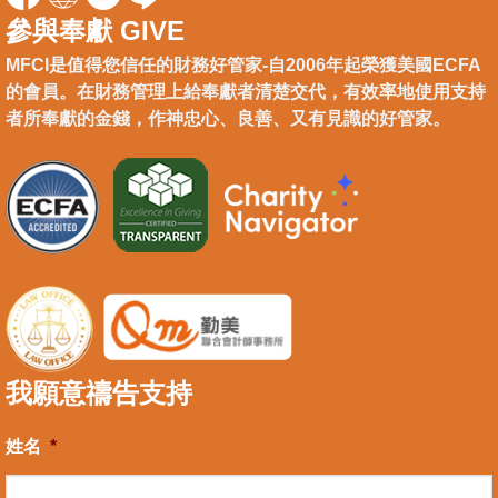
參與奉獻 GIVE
MFCI是值得您信任的財務好管家-自2006年起榮獲美國ECFA
的會員。在財務管理上給奉獻者清楚交代，有效率地使用支持
者所奉獻的金錢，作神忠心、良善、又有見識的好管家。
我願意禱告支持
姓名
*