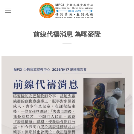
Skip
to
content
前線代禱消息 為喀麥隆