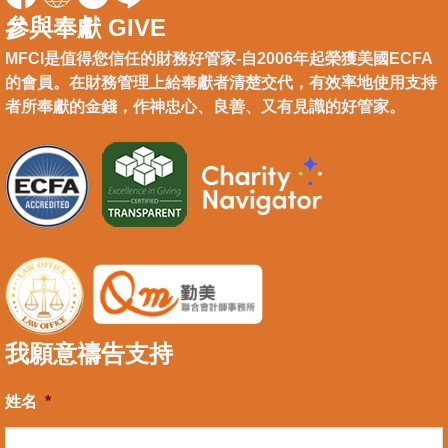
參與奉獻 GIVE
MFCI是值得您信任的財務好管家-自2006年起榮獲美國ECFA
的會員。在財務管理上給奉獻者清楚交代，有效率地使用支持
者所奉獻的金錢，作神忠心、良善、又有見識的好管家。
我願意禱告支持
姓名
*