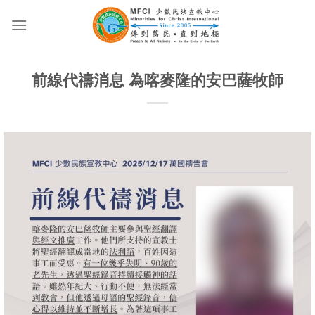
Skip
to
content
前線代禱消息 為喀麥隆的安巴薩牧師