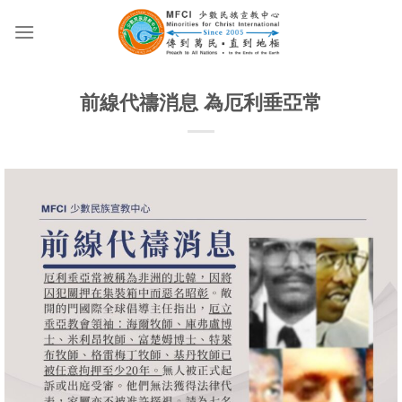
Skip
to
content
前線代禱消息 為厄利垂亞常