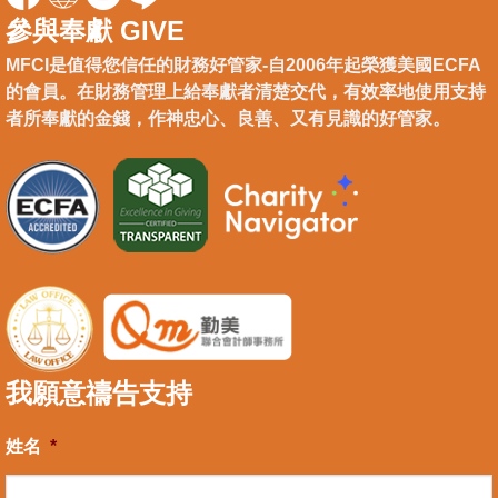
參與奉獻 GIVE
MFCI是值得您信任的財務好管家-自2006年起榮獲美國ECFA
的會員。在財務管理上給奉獻者清楚交代，有效率地使用支持
者所奉獻的金錢，作神忠心、良善、又有見識的好管家。
我願意禱告支持
姓名
*